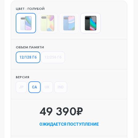
ЦВЕТ : ГОЛУБОЙ
ОБЪЕМ ПАМЯТИ
12/128 Гб
12/256 Гб
ВЕРСИЯ
CA
JP
UK
IND
49 390₽
ОЖИДАЕТСЯ ПОСТУПЛЕНИЕ