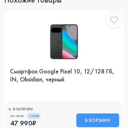
Смартфон Google Pixel 10, 12/128 Гб,
IN, Obsidian, черный
В НАЛИЧИИ
55 189₽
-7199₽
В КОРЗИНУ
47 990₽