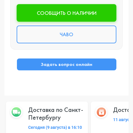
CООБЩИТЬ О НАЛИЧИИ
ЧАВО
Задать вопрос онлайн
Доставка по Санкт-
Достав
Петербургу
11 август
Сегодня (9 августа) в 16:10