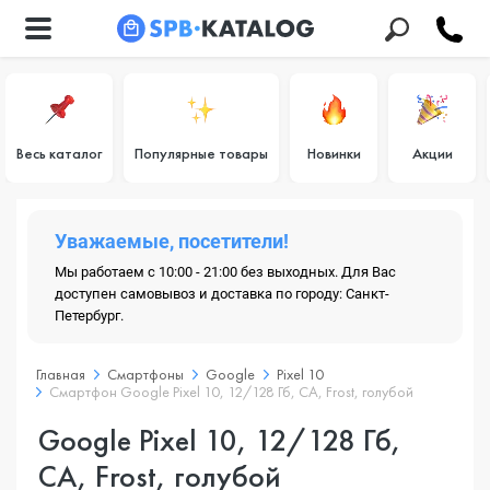
Весь каталог
Популярные товары
Новинки
Акции
Уважаемые, посетители!
Мы работаем с 10:00 - 21:00 без выходных. Для Вас
доступен самовывоз и доставка по городу: Санкт-
Петербург.
Главная
Смартфоны
Google
Pixel 10
Смартфон Google Pixel 10, 12/128 Гб, CA, Frost, голубой
Google Pixel 10, 12/128 Гб,
CA, Frost, голубой