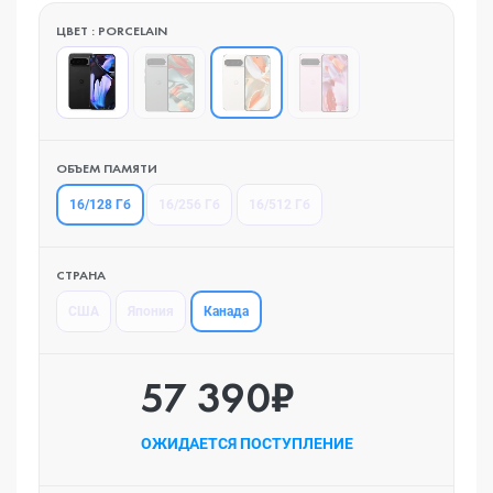
ЦВЕТ : PORCELAIN
ОБЪЕМ ПАМЯТИ
16/128 Гб
16/256 Гб
16/512 Гб
СТРАНА
Канада
США
Япония
57 390₽
ОЖИДАЕТСЯ ПОСТУПЛЕНИЕ