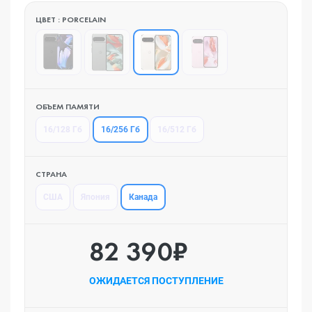
ЦВЕТ : PORCELAIN
ОБЪЕМ ПАМЯТИ
16/256 Гб
16/128 Гб
16/512 Гб
СТРАНА
Канада
США
Япония
82 390₽
ОЖИДАЕТСЯ ПОСТУПЛЕНИЕ