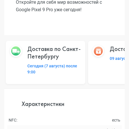
Откройте для себя мир возможностей с
Google Pixel 9 Pro уже сегодня!
Доставка по Санкт-
Достав
Петербургу
09 август
Сегодня (7 августа) после
9:00
Характеристики
NFC:
есть