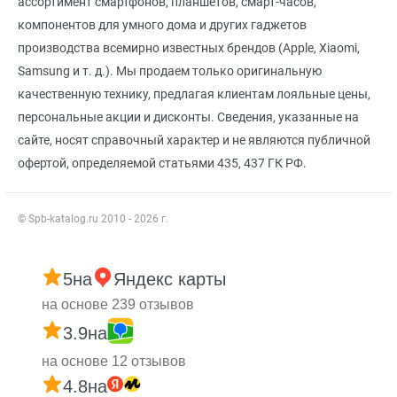
ассортимент смартфонов, планшетов, смарт-часов,
компонентов для умного дома и других гаджетов
производства всемирно известных брендов (Apple, Xiaomi,
Samsung и т. д.). Мы продаем только оригинальную
качественную технику, предлагая клиентам лояльные цены,
персональные акции и дисконты. Сведения, указанные на
сайте, носят справочный характер и не являются публичной
офертой, определяемой статьями 435, 437 ГК РФ.
© Spb-katalog.ru 2010 - 2026 г.
5
на
Яндекс карты
на основе 239 отзывов
3.9
на
на основе 12 отзывов
4.8
на