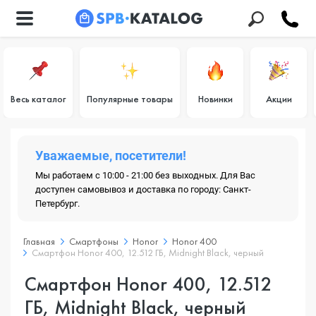
Весь каталог
Популярные товары
Новинки
Акции
Уважаемые, посетители!
Мы работаем с 10:00 - 21:00 без выходных. Для Вас
доступен самовывоз и доставка по городу: Санкт-
Петербург.
Главная
Смартфоны
Honor
Honor 400
Смартфон Honor 400, 12.512 ГБ, Midnight Black, черный
Смартфон Honor 400, 12.512
ГБ, Midnight Black, черный