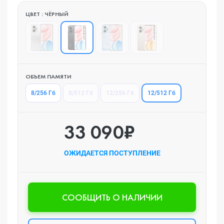
ЦВЕТ : ЧЁРНЫЙ
ОБЪЕМ ПАМЯТИ
12/512 Гб
8/256 Гб
8/512 Гб
12/256 Гб
33 090₽
ОЖИДАЕТСЯ ПОСТУПЛЕНИЕ
CООБЩИТЬ О НАЛИЧИИ