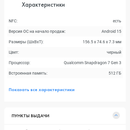
Характеристики
NFC:
есть
Версия ОС на начало продаж:
Android 15
Размеры (ШxВxТ):
156.5 x 74.6 x 7.3 мм
Цвет:
черный
Процессор:
Qualcomm Snapdragon 7 Gen 3
Встроенная память:
512 ГБ
Показать все характеристики
ПУНКТЫ ВЫДАЧИ