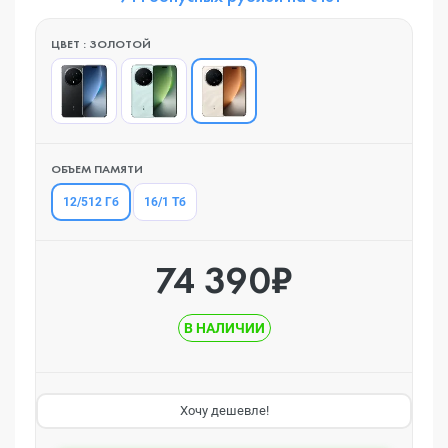
ЦВЕТ : ЗОЛОТОЙ
ОБЪЕМ ПАМЯТИ
12/512 Гб
16/1 Тб
74 390₽
В НАЛИЧИИ
Хочу дешевле!