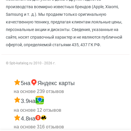
производства всемирно известных брендов (Apple, Xiaomi,
Samsung и т. д.). Мы продаем только оригинальную
качественную технику, предлагая клиентам лояльные цены,
персональные акции и дисконты. Сведения, указанные на
сайте, носят справочный характер и не являются публичной
офертой, определяемой статьями 435, 437 ГК РФ.
© Spb-katalog.ru 2010 - 2026 г.
5
на
Яндекс карты
на основе 239 отзывов
3.9
на
на основе 12 отзывов
4.8
на
на основе 316 отзывов