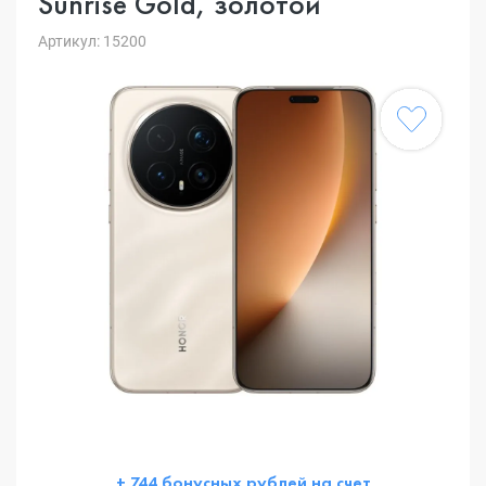
Sunrise Gold, золотой
Артикул: 15200
+ 744 бонусных рублей на счет