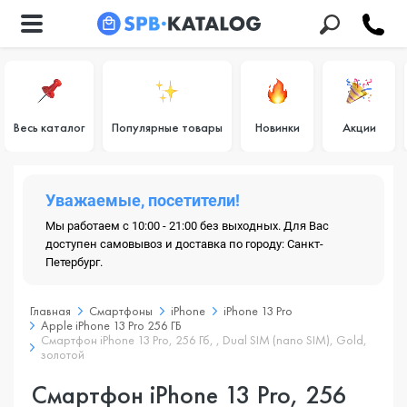
Весь каталог
Популярные товары
Новинки
Акции
Уважаемые, посетители!
Мы работаем с 10:00 - 21:00 без выходных. Для Вас
доступен самовывоз и доставка по городу: Санкт-
Петербург.
Главная
Смартфоны
iPhone
iPhone 13 Pro
Apple iPhone 13 Pro 256 ГБ
Смартфон iPhone 13 Pro, 256 Гб, , Dual SIM (nano SIM), Gold,
золотой
Смартфон iPhone 13 Pro, 256