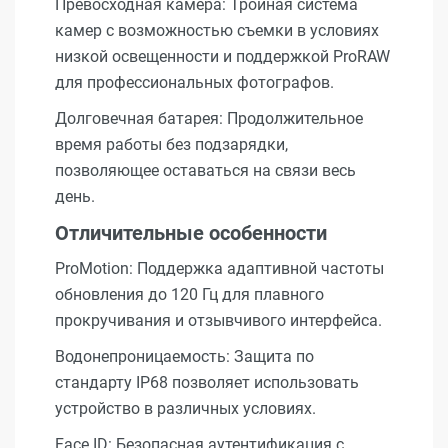
Превосходная камера: Тройная система
камер с возможностью съемки в условиях
низкой освещенности и поддержкой ProRAW
для профессиональных фотографов.
Долговечная батарея: Продолжительное
время работы без подзарядки,
позволяющее оставаться на связи весь
день.
Отличительные особенности
ProMotion: Поддержка адаптивной частоты
обновления до 120 Гц для плавного
прокручивания и отзывчивого интерфейса.
Водонепроницаемость: Защита по
стандарту IP68 позволяет использовать
устройство в различных условиях.
Face ID: Безопасная аутентификация с