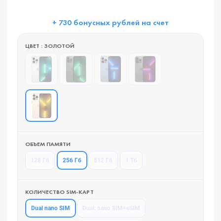
+ 730 бонусных рублей на счет
ЦВЕТ : ЗОЛОТОЙ
ОБЪЕМ ПАМЯТИ
256 Гб
128 Гб
512 Гб
1 Тб
КОЛИЧЕСТВО SIM-КАРТ
Dual nano SIM
Dual: nano SIM+eSIM