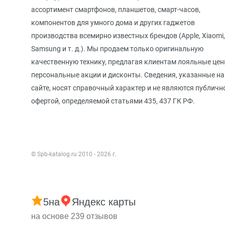
ассортимент смартфонов, планшетов, смарт-часов,
компонентов для умного дома и других гаджетов
производства всемирно известных брендов (Apple, Xiaomi,
Samsung и т. д.). Мы продаем только оригинальную
качественную технику, предлагая клиентам лояльные цен
персональные акции и дисконты. Сведения, указанные на
сайте, носят справочный характер и не являются публичн
офертой, определяемой статьями 435, 437 ГК РФ.
© Spb-katalog.ru 2010 - 2026 г.
5
на
Яндекс карты
на основе 239 отзывов