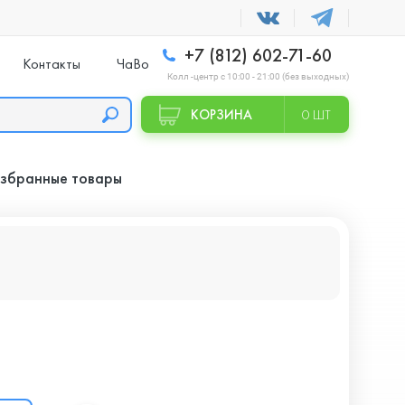
+7 (812) 602-71-60
Контакты
ЧаВо
Колл -центр с 10:00 - 21:00 (без выходных)
КОРЗИНА
0 ШТ
збранные товары