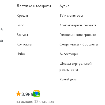
Доставка и возвраты
Аудио
Кредит
TV и мониторы
Блог
Компьютерная техника
ы,
Бонусы
Гаджеты и электроника
ой
Контакты
Смарт-часы и браслеты
ЧаВо
Аксессуары
Шлемы виртуальной
реальности
Умный дом
3.9
на
на основе 12 отзывов