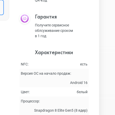
QR-код
Гарантия
Получите сервисное
облсуживание сроком
в 1 год
Характеристики
NFC:
есть
Версия ОС на начало продаж:
Android 16
Цвет:
белый
Процессор:
Snapdragon 8 Elite Gen5 (8 ядер)