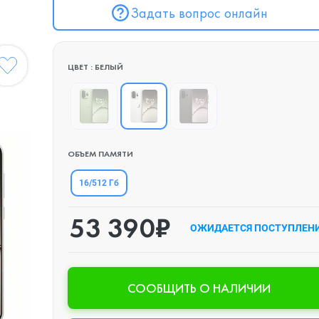
Задать вопрос онлайн
ЦВЕТ : БЕЛЫЙ
ОБЪЕМ ПАМЯТИ
16/512 Гб
53 390₽
ОЖИДАЕТСЯ ПОСТУПЛЕН
CООБЩИТЬ О НАЛИЧИИ