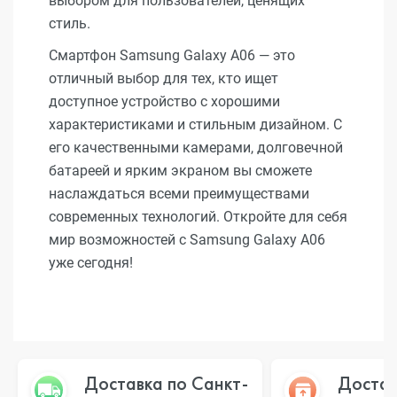
выбором для пользователей, ценящих
стиль.
Смартфон Samsung Galaxy A06 — это
отличный выбор для тех, кто ищет
доступное устройство с хорошими
характеристиками и стильным дизайном. С
его качественными камерами, долговечной
батареей и ярким экраном вы сможете
наслаждаться всеми преимуществами
современных технологий. Откройте для себя
мир возможностей с Samsung Galaxy A06
уже сегодня!
Доставка по Санкт-
Достав