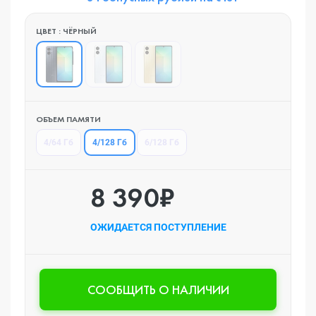
ЦВЕТ : ЧЁРНЫЙ
ОБЪЕМ ПАМЯТИ
4/128 Гб
4/64 Гб
6/128 Гб
8 390₽
ОЖИДАЕТСЯ ПОСТУПЛЕНИЕ
CООБЩИТЬ О НАЛИЧИИ