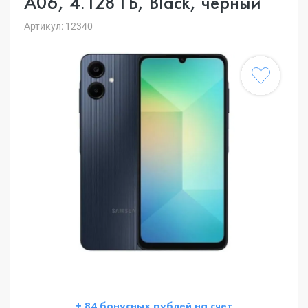
A06, 4.128 ГБ, Black, черный
Артикул: 12340
+ 84 бонусных рублей на счет