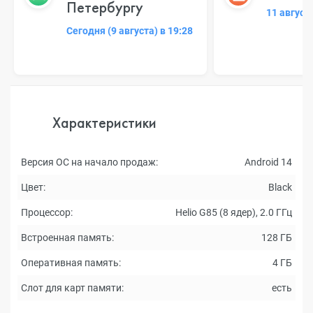
Петербургу
11 август
Сегодня (9 августа) в 19:28
Характеристики
Версия ОС на начало продаж:
Android 14
Цвет:
Black
Процессор:
Helio G85 (8 ядер), 2.0 ГГц
Встроенная память:
128 ГБ
Оперативная память:
4 ГБ
Слот для карт памяти:
есть