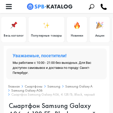
Весь каталог
Популярные товары
Новинки
Акции
Уважаемые, посетители!
Мы работаем с 10:00 - 21:00 без выходных. Для Вас
доступен самовывоз и доставка по городу: Санкт-
Петербург.
Главная
Смартфоны
Samsung
Samsung Galaxy A
Samsung Galaxy A06
Смартфон Samsung Galaxy A06, 4.128 ГБ, Black, черный
Смартфон Samsung Galaxy