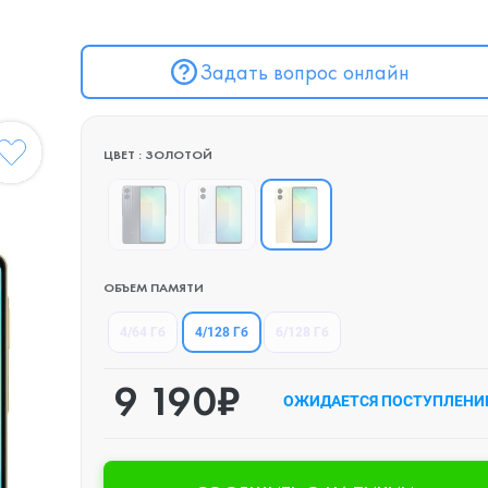
Задать вопрос онлайн
ЦВЕТ : ЗОЛОТОЙ
ОБЪЕМ ПАМЯТИ
4/128 Гб
4/64 Гб
6/128 Гб
9 190₽
ОЖИДАЕТСЯ ПОСТУПЛЕНИ