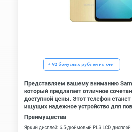
+ 92 бонусных рублей на счет
Представляем вашему вниманию Sams
который предлагает отличное сочетан
доступной цены. Этот телефон стане
ищущих надежное устройство для пов
Преимущества
Яркий дисплей: 6.5-дюймовый PLS LCD дисплей 