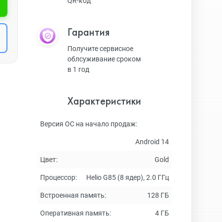
QR-код
Гарантия
Получите сервисное
облсуживание сроком
в 1 год
Характеристики
Версия ОС на начало продаж:
Android 14
Цвет:
Gold
Процессор:
Helio G85 (8 ядер), 2.0 ГГц
Встроенная память:
128 ГБ
Оперативная память:
4 ГБ