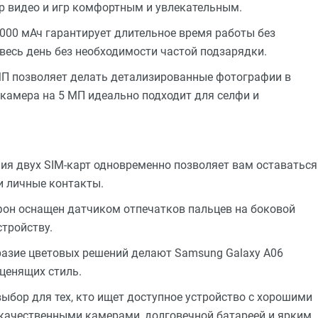
тр видео и игр комфортным и увлекательным.
000 мАч гарантирует длительное время работы без
 весь день без необходимости частой подзарядки.
МП позволяет делать детализированные фотографии в
камера на 5 МП идеально подходит для селфи и
ия двух SIM-карт одновременно позволяет вам оставаться
и личные контакты.
он оснащен датчиком отпечатков пальцев на боковой
стройству.
разие цветовых решений делают Samsung Galaxy A06
ценящих стиль.
ыбор для тех, кто ищет доступное устройство с хорошими
 качественными камерами, долговечной батареей и ярким