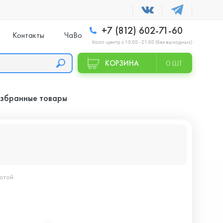
+7 (812) 602-71-60
Контакты
ЧаВо
Колл -центр с 10:00 - 21:00 (без выходных)
КОРЗИНА
0 ШТ
збранные товары
лотой