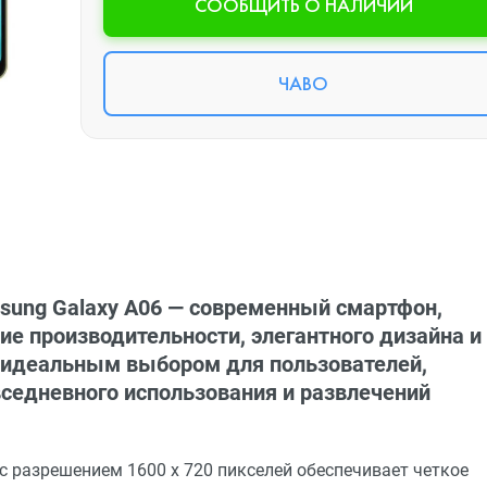
CООБЩИТЬ О НАЛИЧИИ
ЧАВО
ung Galaxy A06 — современный смартфон,
ие производительности, элегантного дизайна и
т идеальным выбором для пользователей,
седневного использования и развлечений
с разрешением 1600 x 720 пикселей обеспечивает четкое