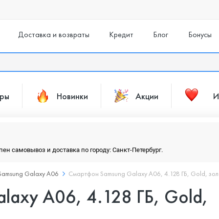
Доставка и возвраты
Кредит
Блог
Бонусы
ары
Новинки
Акции
И
упен самовывоз и доставка по городу: Санкт-Петербург.
Samsung Galaxy A06
Смартфон Samsung Galaxy A06, 4.128 ГБ, Gold, зо
axy A06, 4.128 ГБ, Gold,