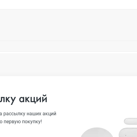
лку акций
а рассылку наших акций
ю первую покупку!