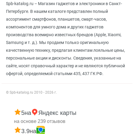
Spb-katalog.ru – Магазин гаджетов и электроники в Санкт-
Петербурге. В нашем каталоге представлен полный
ассортимент смартфонов, планшетов, смарт-часов,
компонентов для умного дома и других гаджетов
производства всемирно известных брендов (Apple, Xiaomi,
Samsung и т. д.). Мы продаем только оригинальную
качественную технику, предлагая клиентам лояльные цены,
персональные акции и дисконты. Сведения, указанные на
сайте, носят справочный характер и не являются публичной
офертой, определяемой статьями 435, 437 ГК РФ.
© Spb-katalog.ru 2010 - 2026 г.
5
на
Яндекс карты
на основе 239 отзывов
3.9
на