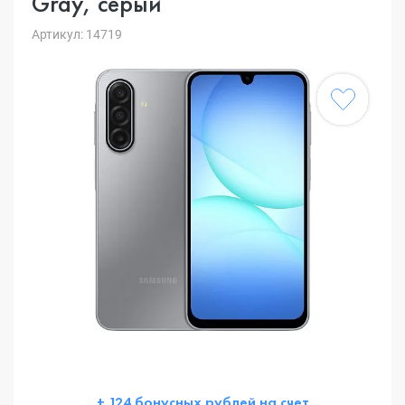
Gray, серый
Артикул: 14719
+ 124 бонусных рублей на счет