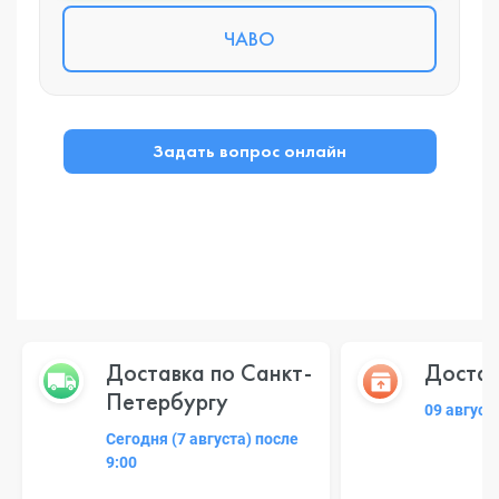
ЧАВО
Задать вопрос онлайн
Доставка по Санкт-
Достав
Петербургу
09 август
Сегодня (7 августа) после
9:00