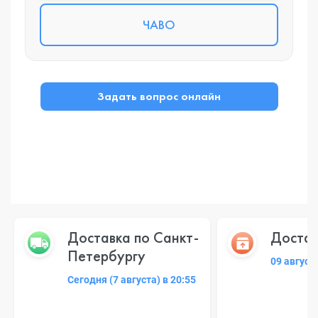
ЧАВО
Задать вопрос онлайн
Доставка по Санкт-
Достав
Петербургу
09 август
Сегодня (7 августа) в 20:55