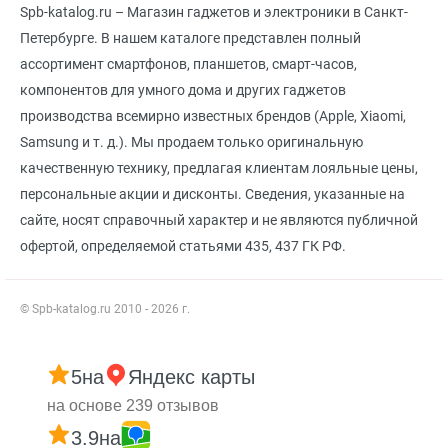
Spb-katalog.ru – Магазин гаджетов и электроники в Санкт-
Петербурге. В нашем каталоге представлен полный
ассортимент смартфонов, планшетов, смарт-часов,
компонентов для умного дома и других гаджетов
производства всемирно известных брендов (Apple, Xiaomi,
Samsung и т. д.). Мы продаем только оригинальную
качественную технику, предлагая клиентам лояльные цены,
персональные акции и дисконты. Сведения, указанные на
сайте, носят справочный характер и не являются публичной
офертой, определяемой статьями 435, 437 ГК РФ.
© Spb-katalog.ru 2010 - 2026 г.
5
на
Яндекс карты
на основе 239 отзывов
3.9
на