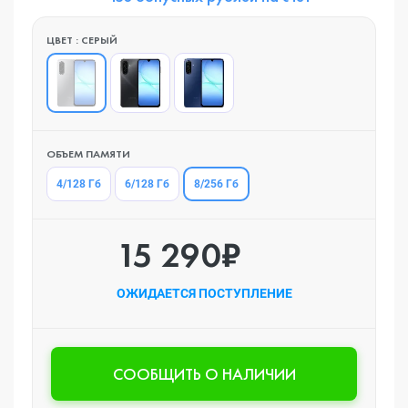
ЦВЕТ : СЕРЫЙ
ОБЪЕМ ПАМЯТИ
8/256 Гб
4/128 Гб
6/128 Гб
15 290₽
ОЖИДАЕТСЯ ПОСТУПЛЕНИЕ
CООБЩИТЬ О НАЛИЧИИ