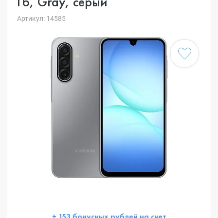
Гб, Gray, серый
Артикул: 14585
+ 153 бонусных рублей на счет