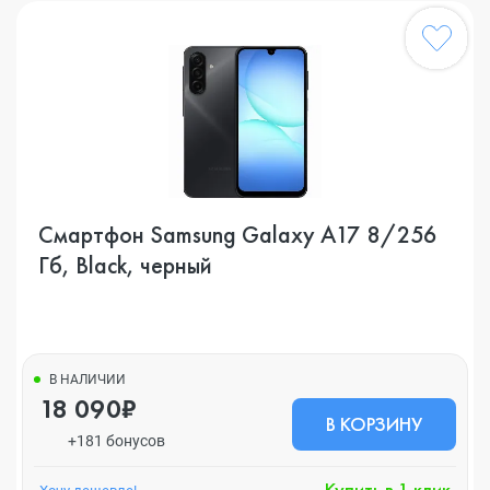
Смартфон Samsung Galaxy A17 8/256
Гб, Black, черный
В НАЛИЧИИ
18 090₽
В КОРЗИНУ
+181 бонусов
Купить в 1 клик