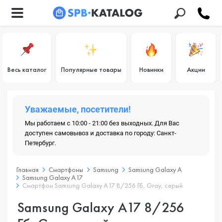
Весь каталог
Популярные товары
Новинки
Акции
Уважаемые, посетители!
Мы работаем с 10:00 - 21:00 без выходных. Для Вас
доступен самовывоз и доставка по городу: Санкт-
Петербург.
Главная
Смартфоны
Samsung
Samsung Galaxy A
Samsung Galaxy A17
Смартфон Samsung Galaxy A17 8/256 Гб, Gray, серый
Samsung Galaxy A17 8/256