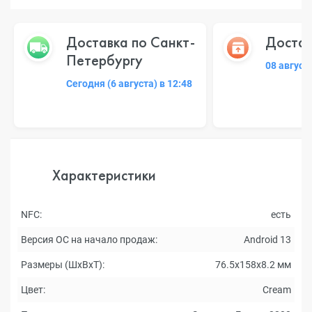
Доставка по Санкт-
Достав
Петербургу
08 август
Сегодня (6 августа) в 12:48
Характеристики
NFC:
есть
Версия ОС на начало продаж:
Android 13
Размеры (ШxВxТ):
76.5x158x8.2 мм
Цвет:
Cream