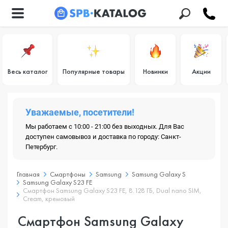
Весь каталог
Популярные товары
Новинки
Акции
Уважаемые, посетители!
Мы работаем с 10:00 - 21:00 без выходных. Для Вас
доступен самовывоз и доставка по городу: Санкт-
Петербург.
Главная
Смартфоны
Samsung
Samsung Galaxy S
Samsung Galaxy S23 FE
Смартфон Samsung Galaxy S23 FE, 8.128 ГБ, Dual nano SIM,
Cream, кремовый
Смартфон Samsung Galaxy