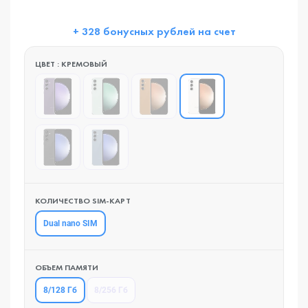
+ 328 бонусных рублей на счет
ЦВЕТ : КРЕМОВЫЙ
КОЛИЧЕСТВО SIM-КАРТ
Dual nano SIM
ОБЪЕМ ПАМЯТИ
8/128 Гб
8/256 Гб