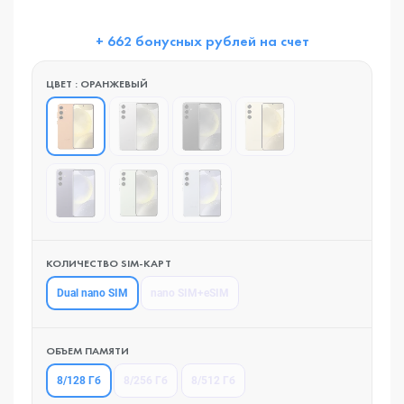
+ 662 бонусных рублей на счет
ЦВЕТ : ОРАНЖЕВЫЙ
КОЛИЧЕСТВО SIM-КАРТ
Dual nano SIM
nano SIM+eSIM
ОБЪЕМ ПАМЯТИ
8/128 Гб
8/256 Гб
8/512 Гб