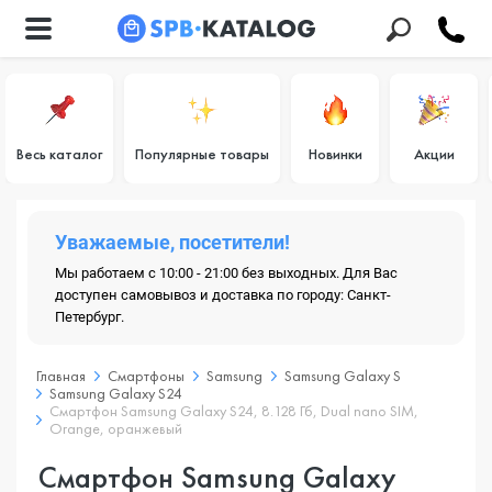
Весь каталог
Популярные товары
Новинки
Акции
Уважаемые, посетители!
Мы работаем с 10:00 - 21:00 без выходных. Для Вас
доступен самовывоз и доставка по городу: Санкт-
Петербург.
Главная
Смартфоны
Samsung
Samsung Galaxy S
Samsung Galaxy S24
Смартфон Samsung Galaxy S24, 8.128 Гб, Dual nano SIM,
Orange, оранжевый
Смартфон Samsung Galaxy