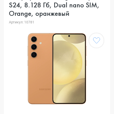
S24, 8.128 Гб, Dual nano SIM,
Orange, оранжевый
Артикул: 10781