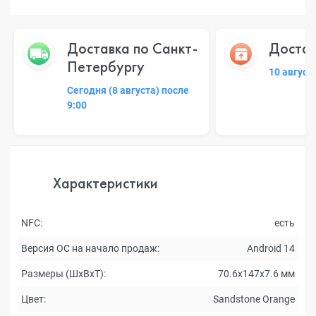
Доставка по Санкт-
Достав
Петербургу
10 август
Сегодня (8 августа) после
9:00
Характеристики
NFC:
есть
Версия ОС на начало продаж:
Android 14
Размеры (ШxВxТ):
70.6x147x7.6 мм
Цвет:
Sandstone Orange