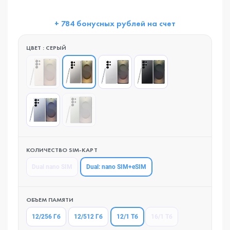
+ 784 бонусных рублей на счет
ЦВЕТ : СЕРЫЙ
КОЛИЧЕСТВО SIM-КАРТ
Dual: nano SIM+eSIM
Dual nano SIM
ОБЪЕМ ПАМЯТИ
12/1 Тб
12/256 Гб
12/512 Гб
16/1 Тб