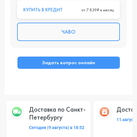
КУПИТЬ В КРЕДИТ
от 7 839₽ в месяц
ЧАВО
Задать вопрос онлайн
Доставка по Санкт-
Достав
Петербургу
11 август
Сегодня (9 августа) в 18:52