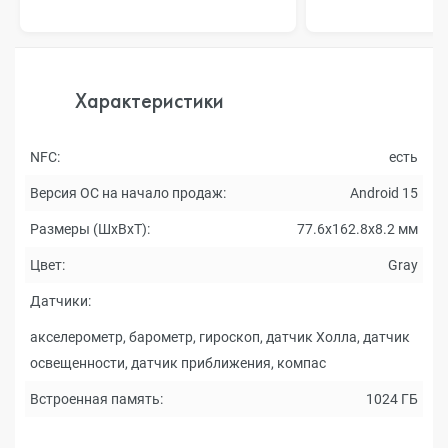
Характеристики
NFC:
есть
Версия ОС на начало продаж:
Android 15
Размеры (ШxВxТ):
77.6x162.8x8.2 мм
Цвет:
Gray
Датчики:
акселерометр, барометр, гироскоп, датчик Холла, датчик
освещенности, датчик приближения, компас
Встроенная память:
1024 ГБ