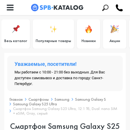
Весь каталог
Популярные товары
Новинки
Акции
Уважаемые, посетители!
Мы работаем с 10:00 - 21:00 без выходных. Для Вас
доступен самовывоз и доставка по городу: Санкт-
Петербург.
Главная
Смартфоны
Samsung
Samsung Galaxy S
Samsung Galaxy S25 Ultra
Смартфон Samsung Galaxy S25 Ultra, 12.1 Тб, Dual: nano SIM
+ eSIM, Gray, серый
Смартфон Samsung Galaxy S25