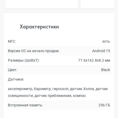
Характеристики
NFC:
есть
Версия ОС на начало продаж:
Android 15
Размеры (ШxВxТ):
77.6x162.8x8.2 мм
Цвет:
Black
Датчики:
акселерометр, барометр, гироскоп, датчик Холла, датчик
освещенности, датчик приближения, компас
Встроенная память:
256 ГБ