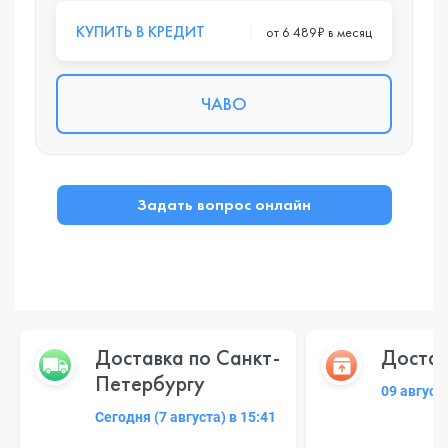
КУПИТЬ В КРЕДИТ
от 6 489₽ в месяц
ЧАВО
Задать вопрос онлайн
Доставка по Санкт-
Достав
Петербургу
09 август
Сегодня (7 августа) в 15:41