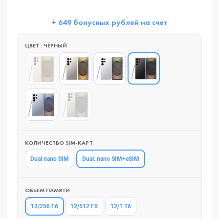
+ 649 бонусных рублей на счет
ЦВЕТ : ЧЁРНЫЙ
КОЛИЧЕСТВО SIM-КАРТ
Dual: nano SIM+eSIM
Dual nano SIM
ОБЪЕМ ПАМЯТИ
12/256 Гб
12/512 Гб
12/1 Тб