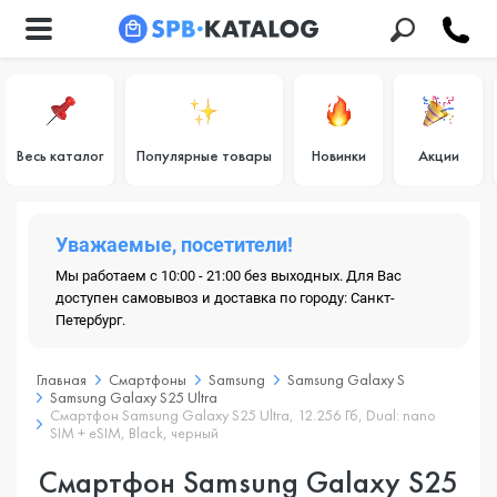
Весь каталог
Популярные товары
Новинки
Акции
Уважаемые, посетители!
Мы работаем с 10:00 - 21:00 без выходных. Для Вас
доступен самовывоз и доставка по городу: Санкт-
Петербург.
Главная
Смартфоны
Samsung
Samsung Galaxy S
Samsung Galaxy S25 Ultra
Смартфон Samsung Galaxy S25 Ultra, 12.256 Гб, Dual: nano
SIM + eSIM, Black, черный
Смартфон Samsung Galaxy S25