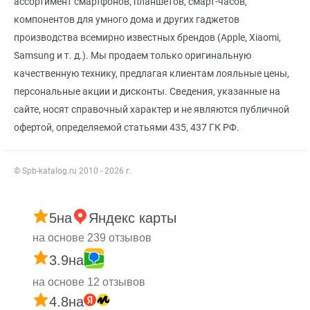
ассортимент смартфонов, планшетов, смарт-часов,
компонентов для умного дома и других гаджетов
производства всемирно известных брендов (Apple, Xiaomi,
Samsung и т. д.). Мы продаем только оригинальную
качественную технику, предлагая клиентам лояльные цены,
персональные акции и дисконты. Сведения, указанные на
сайте, носят справочный характер и не являются публичной
офертой, определяемой статьями 435, 437 ГК РФ.
© Spb-katalog.ru 2010 - 2026 г.
5
на
Яндекс карты
на основе 239 отзывов
3.9
на
на основе 12 отзывов
4.8
на