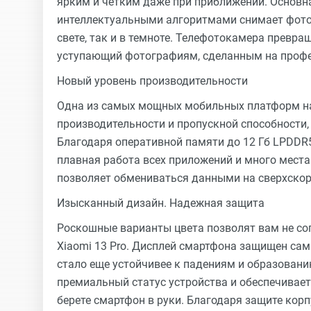
ярким и четким даже при приближении. Основн
интеллектуальными алгоритмами снимает фото
свете, так и в темноте. Телефотокамера превр
уступающий фотографиям, сделанным на проф
Новый уровень производительности
Одна из самых мощных мобильных платформ на 
производительности и пропускной способности
Благодаря оперативной памяти до 12 Гб LPDDR5
плавная работа всех приложений и много места 
позволяет обмениваться данными на сверхскор
Изысканный дизайн. Надежная защита
Роскошные варианты цвета позволят вам не со
Xiaomi 13 Pro. Дисплей смартфона защищен самы
стало еще устойчивее к падениям и образован
премиальный статус устройства и обеспечивает
берете смартфон в руки. Благодаря защите корп