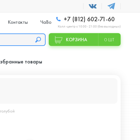
+7 (812) 602-71-60
Контакты
ЧаВо
Колл -центр с 10:00 - 21:00 (без выходных)
КОРЗИНА
0 ШТ
збранные товары
 голубой