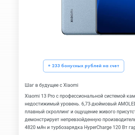
+ 233 бонусных рублей на счет
Шаг в будущее с Xiaomi
Xiaomi 13 Pro с профессиональной системой к
недостижимый уровень. 6,73-дюймовый AMOLED 
плавный скроллинг и ощущение живого присутс
демонстрирует непревзойденную производител
4820 мАч и турбозарядка HyperCharge 120 Вт га