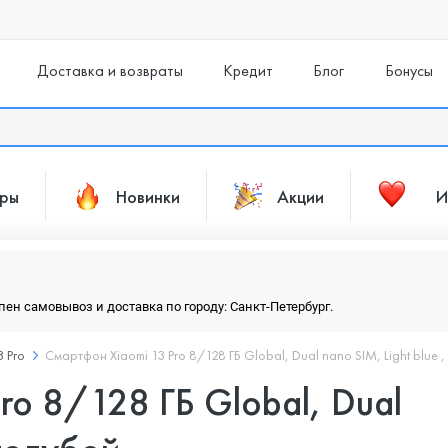
Доставка и возвраты
Кредит
Блог
Бонусы
ары
Новинки
Акции
И
упен самовывоз и доставка по городу: Санкт-Петербург.
3 Pro
Смартфон Xiaomi 13 Pro 8/128 ГБ Global, Dual nano SIM, Light blue ,
ro 8/128 ГБ Global, Dual