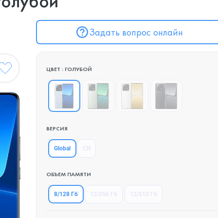
 голубой
Задать вопрос онлайн
ЦВЕТ : ГОЛУБОЙ
ВЕРСИЯ
Global
CN
ОБЪЕМ ПАМЯТИ
8/128 Гб
12/256 Гб
12/512 Гб