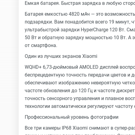
Емкая батарея. Быстрая зарядка в любую стор
Батарея емкостью 4820 мАч — это возможность 
подзарядки. Вам понадобится всего 19 минут,
ультрабыстрой зарядки HyperCharge 120 Вт. С
50 Вт и обратную зарядку мощностью 10 Вт. А 
от смартфона.
Один из лучших экранов Xiaomi
WQHD+ 6,73-дюймовый AMOLED дисплей воспрои
беспрецедентную точность передачи цветов и д
обеспечивают изображению невероятную четкост
частоте обновления до 120 Гц и частоте дискр
точность сенсорного управления и плавное во
технологии автоматически регулируют частоту 
Профессиональный уровень фотографии
Все три камеры IP68 Xiaomi снимают в супер-р