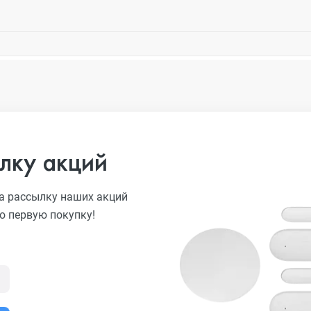
лку акций
а рассылку наших акций
ю первую покупку!