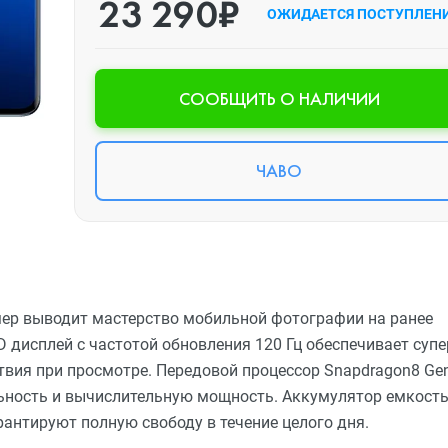
23 290₽
ОЖИДАЕТСЯ ПОСТУПЛЕН
CООБЩИТЬ О НАЛИЧИИ
ЧАВО
амер выводит мастерство мобильной фотографии на ранее
дисплей с частотой обновления 120 Гц обеспечивает супе
твия при просмотре. Передовой процессор Snapdragon8 Ge
ьность и вычислительную мощность. Аккумулятор емкост
рантируют полную свободу в течение целого дня.