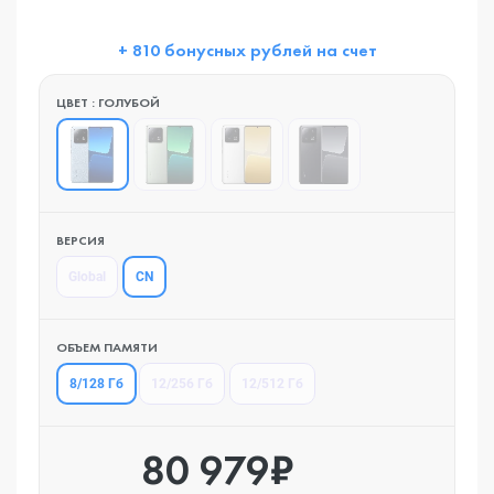
+ 810 бонусных рублей на счет
ЦВЕТ : ГОЛУБОЙ
ВЕРСИЯ
CN
Global
ОБЪЕМ ПАМЯТИ
8/128 Гб
12/256 Гб
12/512 Гб
80 979₽