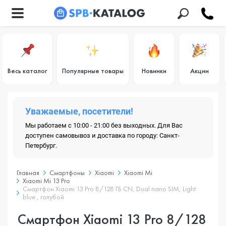
Весь каталог
Популярные товары
Новинки
Акции
Уважаемые, посетители!
Мы работаем с 10:00 - 21:00 без выходных. Для Вас
доступен самовывоз и доставка по городу: Санкт-
Петербург.
Главная
Смартфоны
Xiaomi
Xiaomi Mi
Xiaomi Mi 13 Pro
Смартфон Xiaomi 13 Pro 8/128 ГБ CN, Dual nano SIM, Light
blue , голубой
Смартфон Xiaomi 13 Pro 8/128