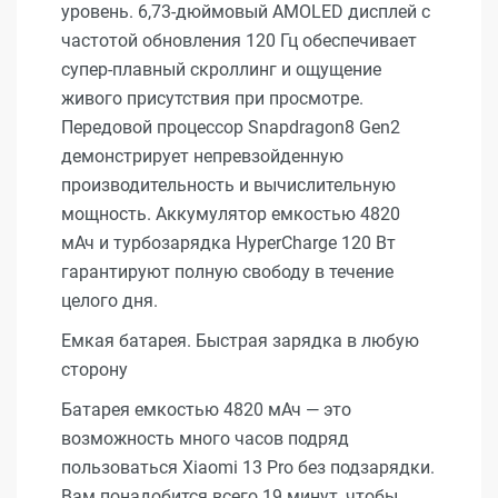
уровень. 6,73-дюймовый AMOLED дисплей с
частотой обновления 120 Гц обеспечивает
супер-плавный скроллинг и ощущение
живого присутствия при просмотре.
Передовой процессор Snapdragon8 Gen2
демонстрирует непревзойденную
производительность и вычислительную
мощность. Аккумулятор емкостью 4820
мАч и турбозарядка HyperCharge 120 Вт
гарантируют полную свободу в течение
целого дня.
Емкая батарея. Быстрая зарядка в любую
сторону
Батарея емкостью 4820 мАч — это
возможность много часов подряд
пользоваться Xiaomi 13 Pro без подзарядки.
Вам понадобится всего 19 минут, чтобы