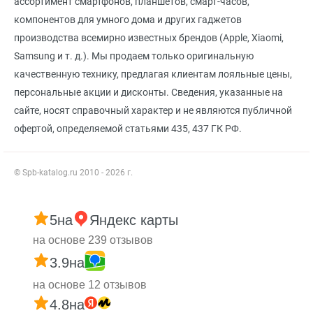
ассортимент смартфонов, планшетов, смарт-часов,
компонентов для умного дома и других гаджетов
производства всемирно известных брендов (Apple, Xiaomi,
Samsung и т. д.). Мы продаем только оригинальную
качественную технику, предлагая клиентам лояльные цены,
персональные акции и дисконты. Сведения, указанные на
сайте, носят справочный характер и не являются публичной
офертой, определяемой статьями 435, 437 ГК РФ.
© Spb-katalog.ru 2010 - 2026 г.
5
на
Яндекс карты
на основе 239 отзывов
3.9
на
на основе 12 отзывов
4.8
на