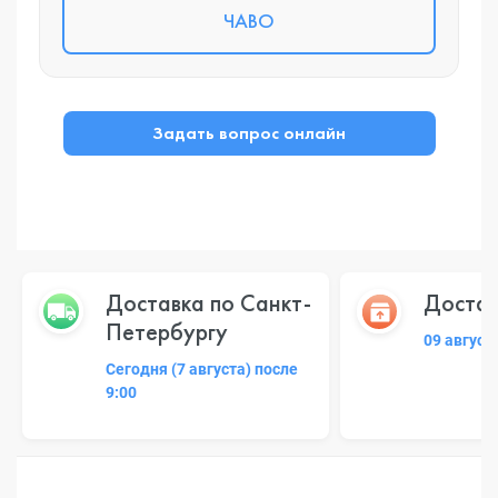
ЧАВО
Задать вопрос онлайн
Доставка по Санкт-
Достав
Петербургу
09 август
Сегодня (7 августа) после
9:00