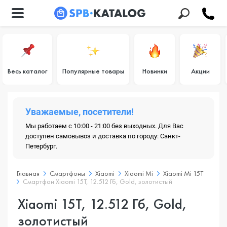
Весь каталог
Популярные товары
Новинки
Акции
Уважаемые, посетители!
Мы работаем с 10:00 - 21:00 без выходных. Для Вас
доступен самовывоз и доставка по городу: Санкт-
Петербург.
Главная
Смартфоны
Xiaomi
Xiaomi Mi
Xiaomi Mi 15T
Смартфон Xiaomi 15T, 12.512 Гб, Gold, золотистый
Xiaomi 15T, 12.512 Гб, Gold,
золотистый