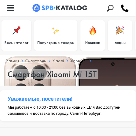
Весь каталог
Популярные товары
Новинки
Акции
Главная
Смартфоны
Xiaomi
Xiaomi Mi
Xiaomi Mi 15T
Смартфон Xiaomi Mi 15T
Уважаемые, посетители!
Мы работаем с 10:00 - 21:00 без выходных. Для Вас доступен
самовывоз и доставка по городу: Санкт-Петербург.