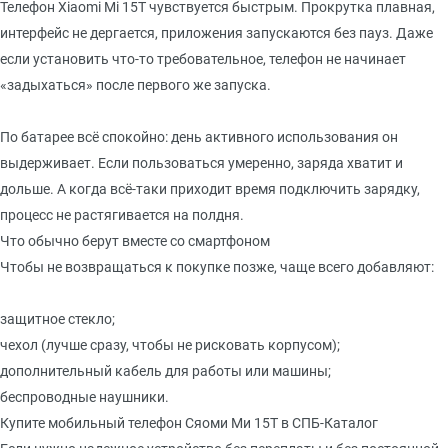
Телефон Xiaomi Mi 15T чувствуется быстрым. Прокрутка плавная,
интерфейс не дергается, приложения запускаются без пауз. Даже
если установить что-то требовательное, телефон не начинает
«задыхаться» после первого же запуска.
По батарее всё спокойно: день активного использования он
выдерживает. Если пользоваться умеренно, заряда хватит и
дольше. А когда всё-таки приходит время подключить зарядку,
процесс не растягивается на полдня.
Что обычно берут вместе со смартфоном
Чтобы не возвращаться к покупке позже, чаще всего добавляют:
защитное стекло;
чехол (лучше сразу, чтобы не рисковать корпусом);
дополнительный кабель для работы или машины;
беспроводные наушники.
Купите мобильный телефон Сяоми Ми 15Т в СПБ-Каталог