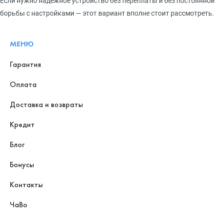
Если нужно надежное устройство без переплаты и без постоянной
борьбы с настройками — этот вариант вполне стоит рассмотреть.
МЕНЮ
Гарантия
Оплата
Доставка и возвраты
Кредит
Блог
Бонусы
Контакты
ЧаВо