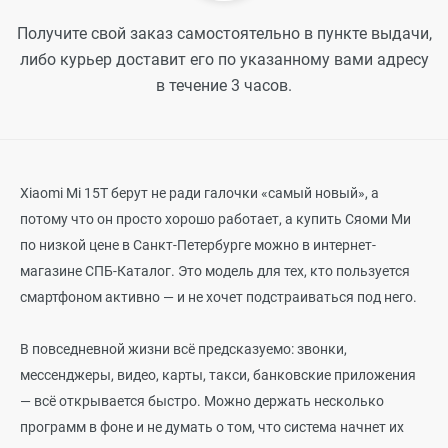
Получите свой заказ самостоятельно в пункте выдачи,
либо курьер доставит его по указанному вами адресу
в течение 3 часов.
Xiaomi Mi 15T берут не ради галочки «самый новый», а
потому что он просто хорошо работает, а купить Сяоми Ми
по низкой цене в Санкт-Петербурге можно в интернет-
магазине СПБ-Каталог. Это модель для тех, кто пользуется
смартфоном активно — и не хочет подстраиваться под него.
В повседневной жизни всё предсказуемо: звонки,
мессенджеры, видео, карты, такси, банковские приложения
— всё открывается быстро. Можно держать несколько
программ в фоне и не думать о том, что система начнет их