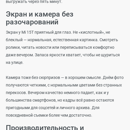
выгружать через пять минут.
Экран и камера без
разочарований
Экран у Mi 15T приятный для глаз. Не «кислотный», не
блеклый — нормальная, естественная картинка. Смотреть
ролики, читать новости или переписываться комфортно
даже вечером. Запаса яркости хватает, чтобы не щуриться
на улице.
Камера тоже без сюрпризов — в хорошем смысле. Днём фото
получаются четкими, с нормальными цветами без странных
перекосов. Вечером качество немного падает, как и у
большинства смартфонов, но кадры всё равно остаются
пригодными для соцсетей и личного архива. Для
повседневной съемки более чем достаточно.
Производительность и