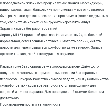
В повседневной жизни всё предсказуемо: звонки, мессенджеры,
видео, карты, такси, банковские приложения — всё открывается
быстро. Можно держать несколько программ в фоне и не думать о
том, что система начнет их выгружать через пять минут.
Экран и камера без разочарований
Экран у Mi 15T приятный для глаз. Не «кислотный», не блеклый —
нормальная, естественная картинка. Смотреть ролики, читать
новости или переписываться комфортно даже вечером. Запаса
яркости хватает, чтобы не щуриться на улице.
Камера тоже без сюрпризов — в хорошем смысле. Днём фото
получаются четкими, с нормальными цветами без странных
перекосов. Вечером качество немного падает, как и у большинства
смартфонов, но кадры всё равно остаются пригодными для
соцсетей и личного архива. Для повседневной съемки более чем
достаточно.
Производительность и автономность