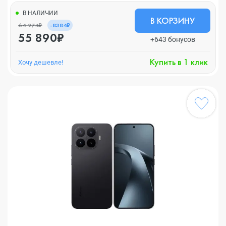
В НАЛИЧИИ
В КОРЗИНУ
64 274₽
-8384₽
55 890₽
+643 бонусов
Купить в 1 клик
Хочу дешевле!