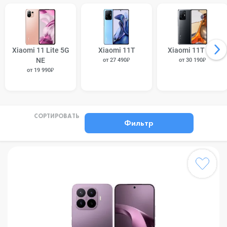
Xiaomi 11 Lite 5G
Xiaomi 11T
Xiaomi 11T Pro
NE
от 27 490₽
от 30 190₽
от 19 990₽
СОРТИРОВАТЬ
Фильтр