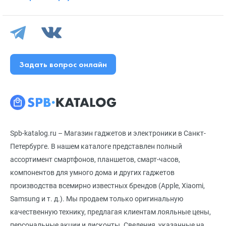
Задать вопрос онлайн
Spb-katalog.ru – Магазин гаджетов и электроники в Санкт-
Петербурге. В нашем каталоге представлен полный
ассортимент смартфонов, планшетов, смарт-часов,
компонентов для умного дома и других гаджетов
производства всемирно известных брендов (Apple, Xiaomi,
Samsung и т. д.). Мы продаем только оригинальную
качественную технику, предлагая клиентам лояльные цены,
персональные акции и дисконты. Сведения, указанные на