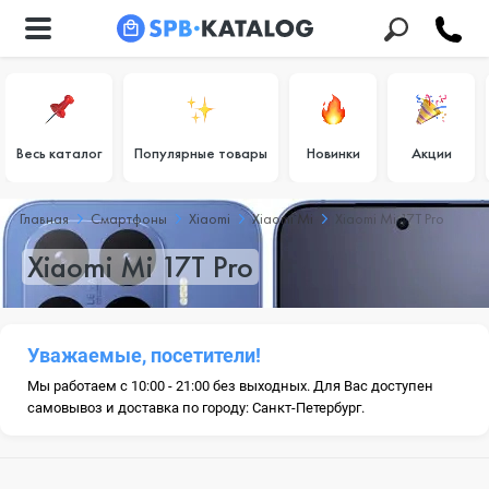
Весь каталог
Популярные товары
Новинки
Акции
Главная
Смартфоны
Xiaomi
Xiaomi Mi
Xiaomi Mi 17T Pro
Xiaomi Mi 17T Pro
Уважаемые, посетители!
Мы работаем с 10:00 - 21:00 без выходных. Для Вас доступен
самовывоз и доставка по городу: Санкт-Петербург.