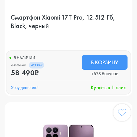
Смартфон Xiaomi 17T Pro, 12.512 Гб,
Black, черный
В НАЛИЧИИ
В КОРЗИНУ
67 264₽
-8774₽
58 490₽
+673 бонусов
Купить в 1 клик
Хочу дешевле!