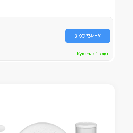
В НА
65 
В КОРЗИНУ
+6
Купить в 1 клик
Хочу 