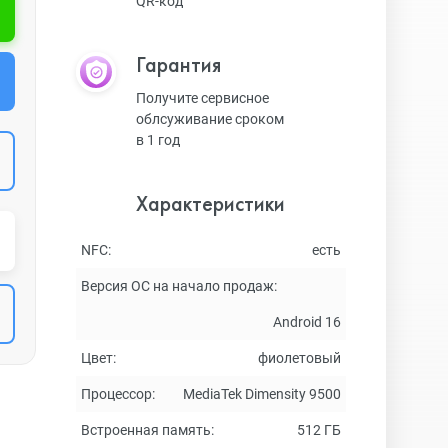
QR-код
Гарантия
Получите сервисное
облсуживание сроком
в 1 год
Характеристики
NFC:
есть
Версия ОС на начало продаж:
Android 16
Цвет:
фиолетовый
Процессор:
MediaTek Dimensity 9500
Встроенная память:
512 ГБ