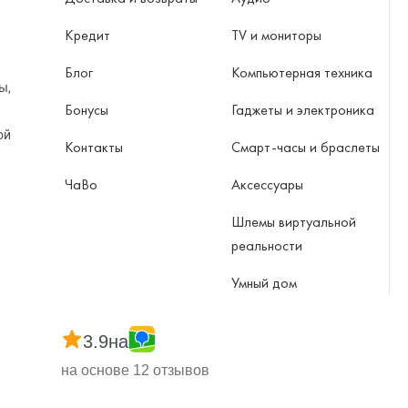
Кредит
TV и мониторы
Блог
Компьютерная техника
ы,
Бонусы
Гаджеты и электроника
ой
Контакты
Смарт-часы и браслеты
ЧаВо
Аксессуары
Шлемы виртуальной
реальности
Умный дом
3.9
на
на основе 12 отзывов