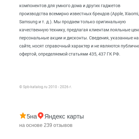
компонентов для умного дома и других гаджетов
производства всемирно известных брендов (Apple, Xiaomi,
Samsung и т. д.). Мы продаем только оригинальную
качественную технику, предлагая клиентам лояльные цен
персональные акции и дисконты. Сведения, указанные на
сайте, носят справочный характер и не являются публичн
офертой, определяемой статьями 435, 437 ГК РФ.
© Spb-katalog.ru 2010 - 2026 г.
5
на
Яндекс карты
на основе 239 отзывов