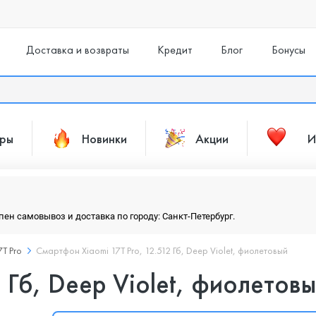
Доставка и возвраты
Кредит
Блог
Бонусы
ары
Новинки
Акции
И
упен самовывоз и доставка по городу: Санкт-Петербург.
7T Pro
Смартфон Xiaomi 17T Pro, 12.512 Гб, Deep Violet, фиолетовый
2 Гб, Deep Violet, фиолетов