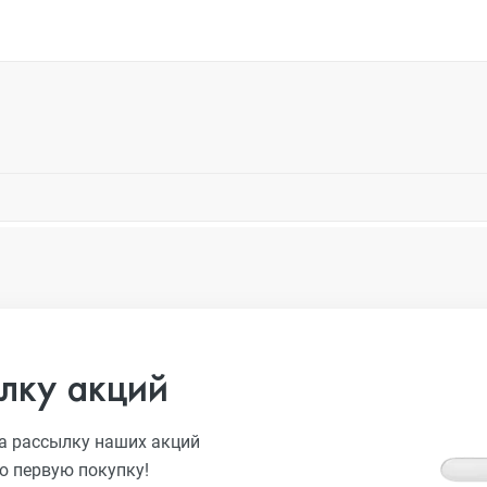
лку акций
а рассылку наших акций
ю первую покупку!