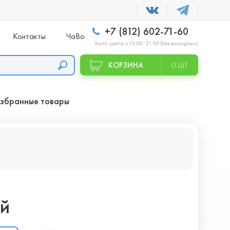
+7 (812) 602-71-60
Контакты
ЧаВо
Колл -центр с 10:00 - 21:00 (без выходных)
КОРЗИНА
0 ШТ
збранные товары
ый