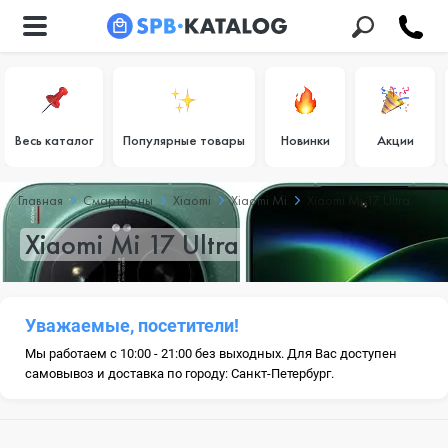
Весь каталог
Популярные товары
Новинки
Акции
Главная
Смартфоны
Xiaomi
Xiaomi Mi
Xiaomi Mi 17 Ultra
Xiaomi Mi 17 Ultra
Уважаемые, посетители!
Мы работаем с 10:00 - 21:00 без выходных. Для Вас доступен
самовывоз и доставка по городу: Санкт-Петербург.