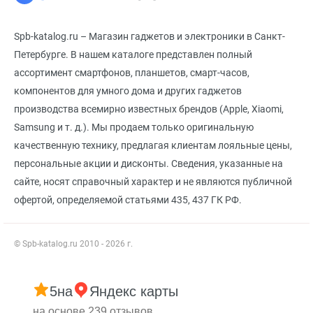
Spb-katalog.ru – Магазин гаджетов и электроники в Санкт-
Петербурге. В нашем каталоге представлен полный
ассортимент смартфонов, планшетов, смарт-часов,
компонентов для умного дома и других гаджетов
производства всемирно известных брендов (Apple, Xiaomi,
Samsung и т. д.). Мы продаем только оригинальную
качественную технику, предлагая клиентам лояльные цены,
персональные акции и дисконты. Сведения, указанные на
сайте, носят справочный характер и не являются публичной
офертой, определяемой статьями 435, 437 ГК РФ.
© Spb-katalog.ru 2010 - 2026 г.
5
на
Яндекс карты
на основе 239 отзывов