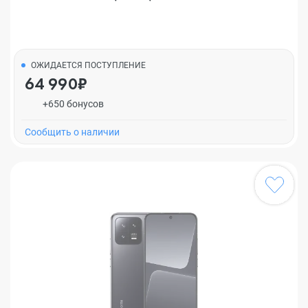
ОЖИДАЕТСЯ ПОСТУПЛЕНИЕ
64 990₽
+650 бонусов
Cообщить о наличии