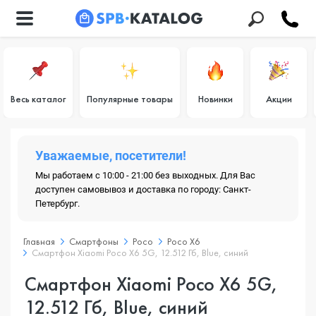
Весь каталог
Популярные товары
Новинки
Акции
Уважаемые, посетители!
Мы работаем с 10:00 - 21:00 без выходных. Для Вас
доступен самовывоз и доставка по городу: Санкт-
Петербург.
Главная
Смартфоны
Poco
Poco X6
Смартфон Xiaomi Poco X6 5G, 12.512 Гб, Blue, синий
Смартфон Xiaomi Poco X6 5G,
12.512 Гб, Blue, синий