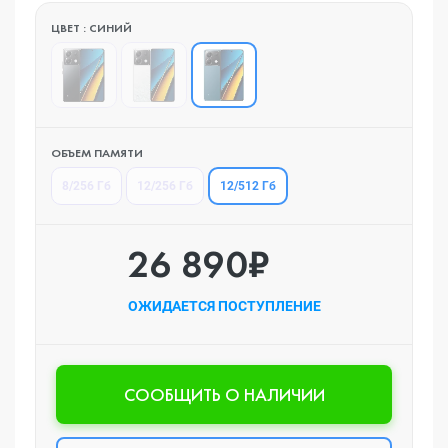
ЦВЕТ : СИНИЙ
ОБЪЕМ ПАМЯТИ
12/512 Гб
8/256 Гб
12/256 Гб
26 890₽
ОЖИДАЕТСЯ ПОСТУПЛЕНИЕ
CООБЩИТЬ О НАЛИЧИИ