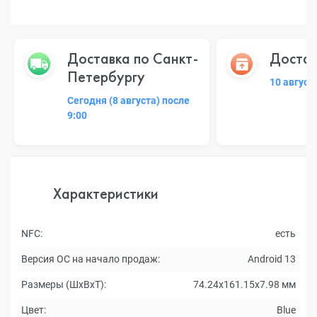
Доставка по Санкт-
Достав
Петербургу
10 август
Сегодня (8 августа) после
9:00
Характеристики
NFC:
есть
Версия ОС на начало продаж:
Android 13
Размеры (ШxВxТ):
74.24x161.15x7.98 мм
Цвет:
Blue