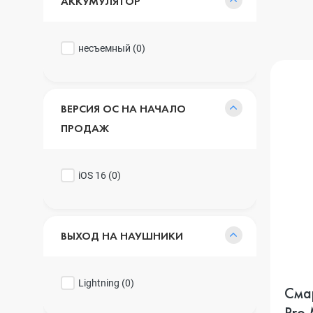
АККУМУЛЯТОР
несъемный (
0
)
ВЕРСИЯ ОС НА НАЧАЛО
ПРОДАЖ
iOS 16 (
0
)
ВЫХОД НА НАУШНИКИ
Lightning (
0
)
Смар
Pro 