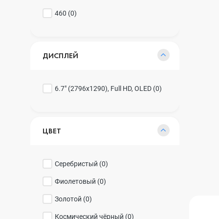
460 (
0
)
ДИСПЛЕЙ
6.7" (2796x1290), Full HD, OLED (
0
)
ЦВЕТ
Серебристый (
0
)
Фиолетовый (
0
)
Золотой (
0
)
Космический чёрный (
0
)