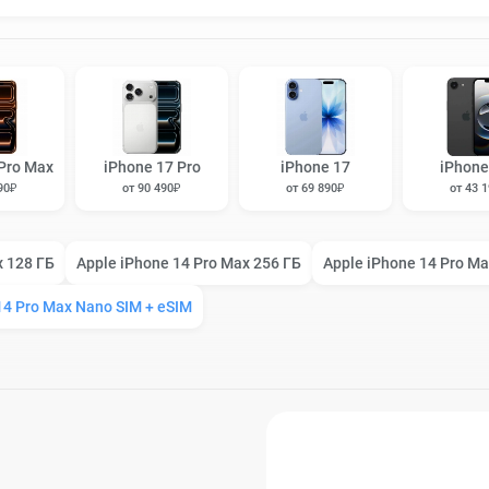
Pro Max
iPhone 17 Pro
iPhone 17
iPhone
90₽
от 90 490₽
от 69 890₽
от 43 
x 128 ГБ
Apple iPhone 14 Pro Max 256 ГБ
Apple iPhone 14 Pro Ma
14 Pro Max Nano SIM + eSIM