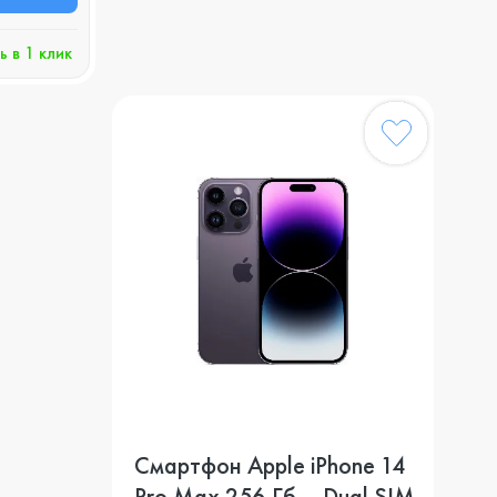
ь в 1 клик
Смартфон Apple iPhone 14
Pro Max 256 Гб, , Dual SIM