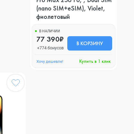
(nano SIM+eSIM), Violet,
фиолетовый
В НАЛИЧИИ
77 390₽
В КОРЗИНУ
+774 бонусов
Купить в 1 клик
Хочу дешевле!