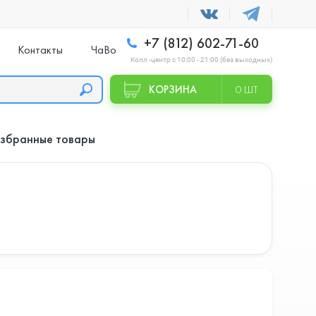
+7 (812) 602-71-60
Контакты
ЧаВо
Колл -центр с 10:00 - 21:00 (без выходных)
КОРЗИНА
0 ШТ
збранные товары