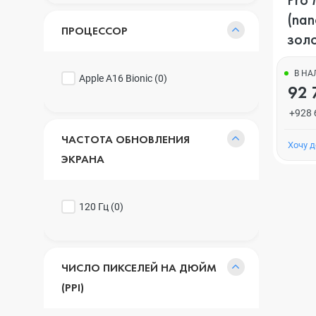
(nan
ПРОЦЕССОР
зол
В Н
Apple A16 Bionic (
0
)
92 
+928 
ЧАСТОТА ОБНОВЛЕНИЯ
Хочу 
ЭКРАНА
120 Гц (
0
)
ЧИСЛО ПИКСЕЛЕЙ НА ДЮЙМ
(PPI)