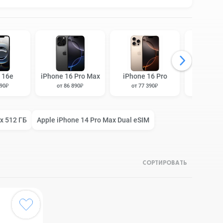
 16e
iPhone 16 Pro Max
iPhone 16 Pro
iPhone 1
190₽
от 86 890₽
от 77 390₽
от 63 
x 512 ГБ
Apple iPhone 14 Pro Max Dual eSIM
СОРТИРОВАТЬ