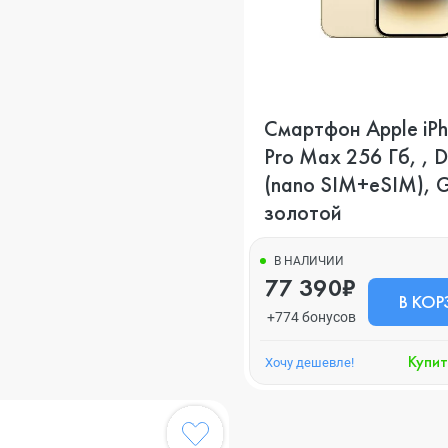
Смартфон Apple iPh
Pro Max 256 Гб, , 
(nano SIM+eSIM), G
золотой
В НАЛИЧИИ
77 390₽
В КОР
+774 бонусов
Купит
Хочу дешевле!