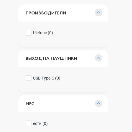
ПРОИЗВОДИТЕЛИ
Ulefone (
0
)
ВЫХОД НА НАУШНИКИ
USB Type-C (
0
)
NFC
есть (
0
)