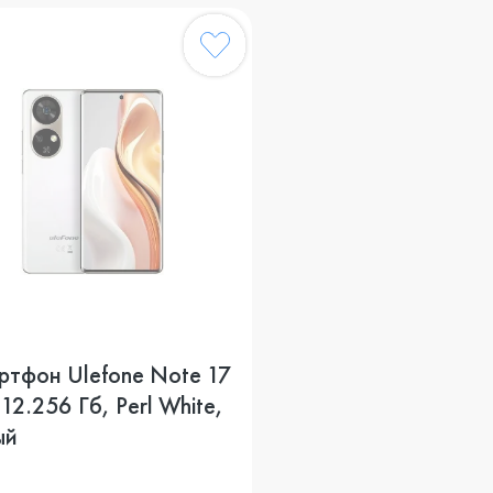
ртфон Ulefone Note 17
 12.256 Гб, Perl White,
ый