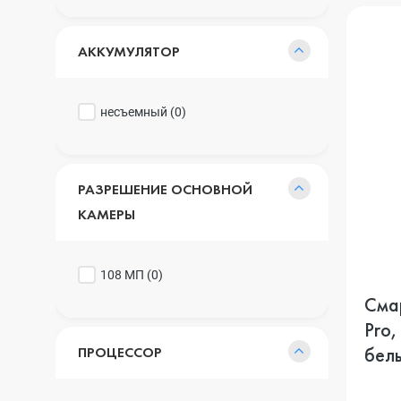
АККУМУЛЯТОР
несъемный (
0
)
РАЗРЕШЕНИЕ ОСНОВНОЙ
КАМЕРЫ
108 МП (
0
)
Сма
Pro,
бел
ПРОЦЕССОР