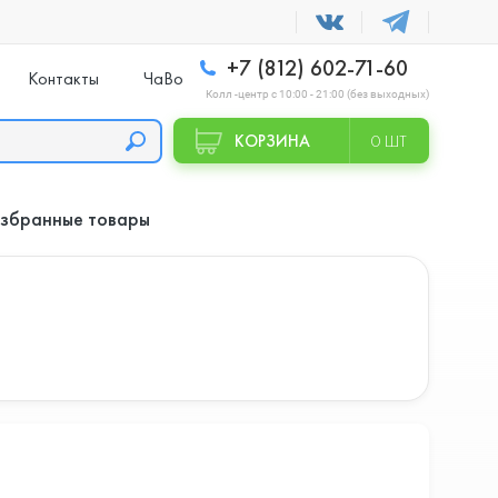
+7 (812) 602-71-60
Контакты
ЧаВо
Колл -центр с 10:00 - 21:00 (без выходных)
КОРЗИНА
0 ШТ
збранные товары