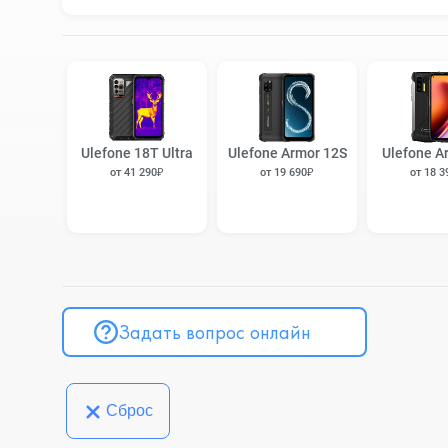
Ulefone 18T Ultra
Ulefone Armor 12S
Ulefone A
от 41 290₽
от 19 690₽
от 18 3
Задать вопрос онлайн
Сброс