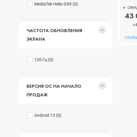
MediaTek Helio G99 (
0
)
ОЖИ
43 
+
ЧАСТОТА ОБНОВЛЕНИЯ
Cообщ
ЭКРАНА
120 Гц (
0
)
ВЕРСИЯ ОС НА НАЧАЛО
ПРОДАЖ
Android 13 (
0
)