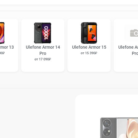
rmor 13
Ulefone Armor 14
Ulefone Armor 15
Ulefone A
Pro
Pr
90₽
от 15 390₽
от 17 090₽