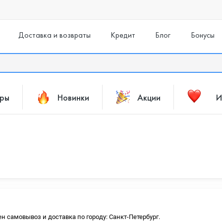
Доставка и возвраты
Кредит
Блог
Бонусы
ары
Новинки
Акции
И
ен самовывоз и доставка по городу: Санкт-Петербург.