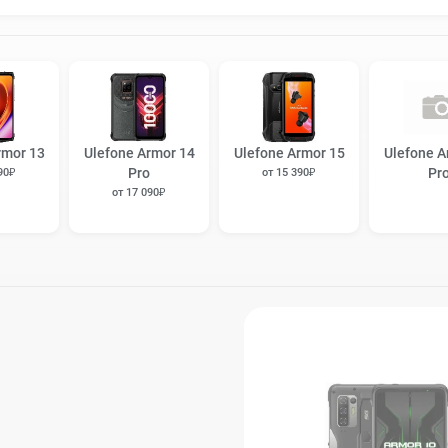
rmor 13
Ulefone Armor 14
Ulefone Armor 15
Ulefone A
Pro
Pr
90₽
от 15 390₽
от 17 090₽