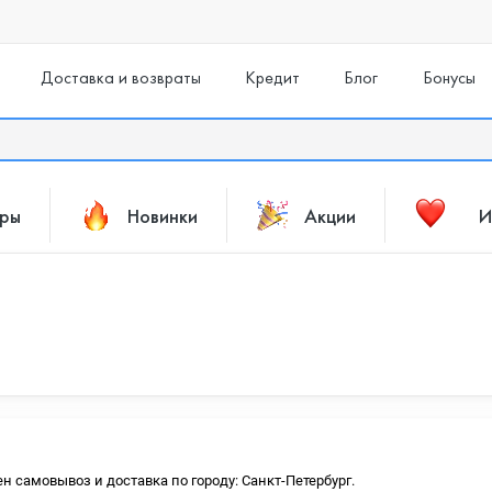
Доставка и возвраты
Кредит
Блог
Бонусы
ары
Новинки
Акции
И
ен самовывоз и доставка по городу: Санкт-Петербург.