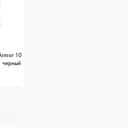
Armor 10
, черный