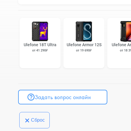
Ulefone 18T Ultra
Ulefone Armor 12S
Ulefone A
от 41 290₽
от 19 690₽
от 18 3
Задать вопрос онлайн
Сброс