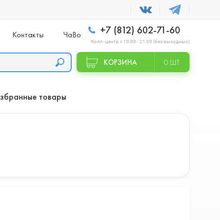
+7 (812) 602-71-60
Контакты
ЧаВо
Колл -центр с 10:00 - 21:00 (без выходных)
КОРЗИНА
0 ШТ
збранные товары