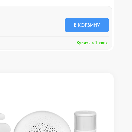
В НА
47 
В КОРЗИНУ
+4
Купить в 1 клик
Хочу 