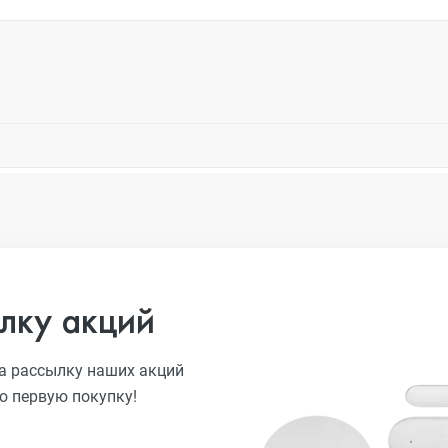
лку акций
а рассылку наших акций
ю первую покупку!