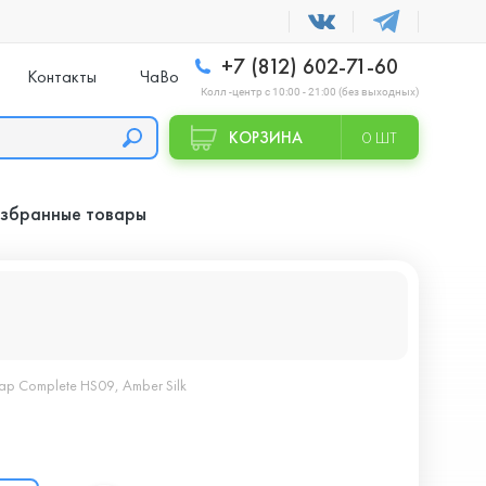
+7 (812) 602-71-60
Контакты
ЧаВо
Колл -центр с 10:00 - 21:00 (без выходных)
КОРЗИНА
0 ШТ
збранные товары
ap Complete HS09, Amber Silk