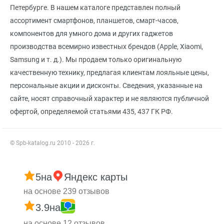
Петербурге. В нашем каталоге представлен полный
ассортимент смартфонов, планшетов, смарт-часов,
компонентов для умного дома и других гаджетов
производства всемирно известных брендов (Apple, Xiaomi,
Samsung и т. д.). Мы продаем только оригинальную
качественную технику, предлагая клиентам лояльные цены,
персональные акции и дисконты. Сведения, указанные на
сайте, носят справочный характер и не являются публичной
офертой, определяемой статьями 435, 437 ГК РФ.
© Spb-katalog.ru 2010 - 2026 г.
5
на
Яндекс карты
на основе 239 отзывов
3.9
на
на основе 12 отзывов