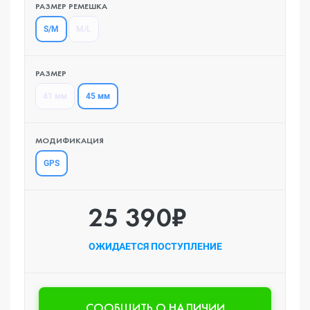
РАЗМЕР РЕМЕШКА
S/M
M/L
РАЗМЕР
45 мм
41 мм
МОДИФИКАЦИЯ
GPS
25 390₽
ОЖИДАЕТСЯ ПОСТУПЛЕНИЕ
CООБЩИТЬ О НАЛИЧИИ