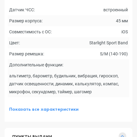
Датчик ЧСС:
встроенный
Размер корпуса:
45 мм
Совместимость с ОС:
iOS
Цвет:
Starlight Sport Band
Размер ремешка:
S/M (140-190)
Дополнительные функции:
альтиметр, барометр, будильник, вибрация, гироскоп,
датчик освещенности, динамик, калькулятор, компас,
микрофон, секундомер, таймер, шагомер
Показать все характеристики
ПУНКТЫ ВЫДАЧИ