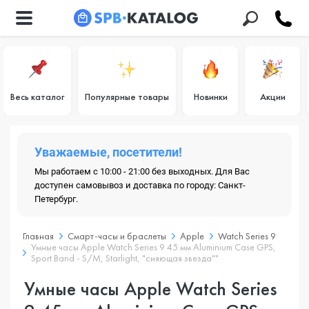
Весь каталог
Популярные товары
Новинки
Акции
Уважаемые, посетители!
Мы работаем с 10:00 - 21:00 без выходных. Для Вас
доступен самовывоз и доставка по городу: Санкт-
Петербург.
Главная
Смарт-часы и браслеты
Apple
Watch Series 9
Умные часы Apple Watch Series 9 45 мм Aluminium Case GPS,
Sport Band - S/M, Starlight, "сияющая звезда""
Умные часы Apple Watch Series