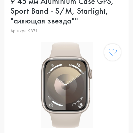
9 45 мм Aluminium Case GPS,
Sport Band - S/M, Starlight,
"сияющая звезда""
Артикул: 9371