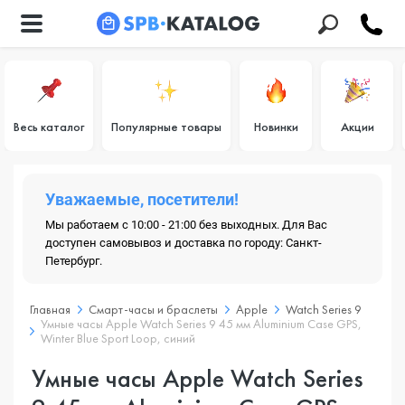
Весь каталог
Популярные товары
Новинки
Акции
Уважаемые, посетители!
Мы работаем с 10:00 - 21:00 без выходных. Для Вас
доступен самовывоз и доставка по городу: Санкт-
Петербург.
Главная
Смарт-часы и браслеты
Apple
Watch Series 9
Умные часы Apple Watch Series 9 45 мм Aluminium Case GPS,
Winter Blue Sport Loop, синий
Умные часы Apple Watch Series