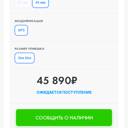
45 мм
41 мм
МОДИФИКАЦИЯ
GPS
РАЗМЕР РЕМЕШКА
One Size
45 890₽
ОЖИДАЕТСЯ ПОСТУПЛЕНИЕ
CООБЩИТЬ О НАЛИЧИИ