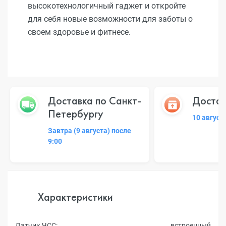
высокотехнологичный гаджет и откройте
для себя новые возможности для заботы о
своем здоровье и фитнесе.
Доставка по Санкт-
Достав
Петербургу
10 август
Завтра (9 августа) после
9:00
Характеристики
Датчик ЧСС:
встроенный