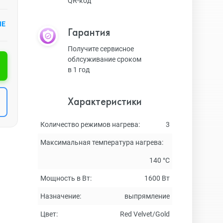
QR-код
ИЕ
Гарантия
Получите сервисное
облсуживание сроком
в 1 год
Характеристики
Количество режимов нагрева:
3
Максимальная температура нагрева:
140 °C
Мощность в Вт:
1600 Вт
Назначение:
выпрямление
Цвет:
Red Velvet/Gold