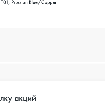
HT01, Prussian Blue/Copper
лку акций