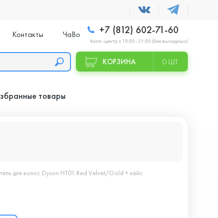
+7 (812) 602-71-60
Контакты
ЧаВо
Колл -центр с 10:00 - 21:00 (без выходных)
КОРЗИНА
0 ШТ
збранные товары
ель для волос Dyson HT01 Red Velvet/Gold + кейс