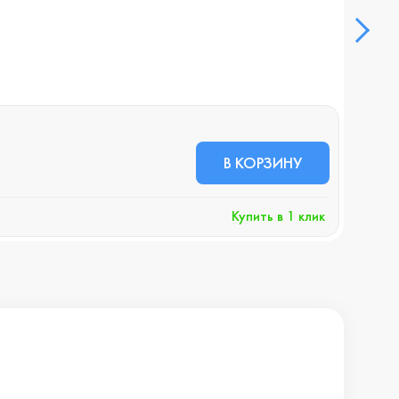
Выпр
В НА
30 
В КОРЗИНУ
+3
Купить в 1 клик
Хочу 