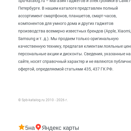
Spb-katalog.ru – Магазин гаджетов и электроники в Санкт
Петербурге. В нашем каталоге представлен полный
ассортимент смартфонов, планшетов, смарт-часов,
компонентов для умного дома и других гаджетов
производства всемирно известных брендов (Apple, Xiaomi,
Samsung и т. д.). Мы продаем только оригинальную
качественную технику, предлагая клиентам лояльные цен
персональные акции и дисконты. Сведения, указанные на
сайте, носят справочный характер и не являются публичн
офертой, определяемой статьями 435, 437 ГК РФ.
© Spb-katalog.ru 2010 - 2026 г.
5
на
Яндекс карты