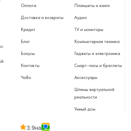
-
Оплата
Планшеты и книги
Доставка и возвраты
Аудио
Кредит
TV и мониторы
Блог
Компьютерная техника
ы,
Бонусы
Гаджеты и электроника
ой
Контакты
Смарт-часы и браслеты
ЧаВо
Аксессуары
Шлемы виртуальной
реальности
Умный дом
3.9
на