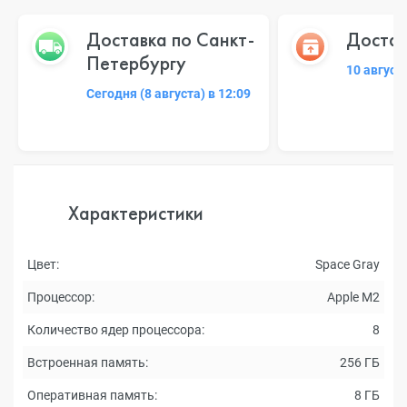
Доставка по Санкт-
Достав
Петербургу
10 август
Сегодня (8 августа) в 12:09
Характеристики
Цвет:
Space Gray
Процессор:
Apple M2
Количество ядер процессора:
8
Встроенная память:
256 ГБ
Оперативная память:
8 ГБ