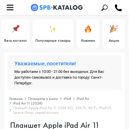
Весь каталог
Популярные товары
Новинки
Акции
Уважаемые, посетители!
Мы работаем с 10:00 - 21:00 без выходных. Для Вас
доступен самовывоз и доставка по городу: Санкт-
Петербург.
Главная
Планшеты и книги
iPad
iPad Air
iPad Air 11 (2024)
Планшет Apple iPad Air 11 2024 M2, 256 ГБ, Wi-Fi, iPadOS,
Space Gray, серый космос
Планшет Apple iPad Air 11