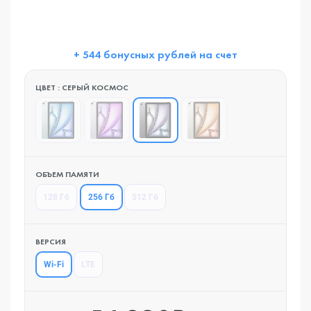
+ 544 бонусных рублей на счет
ЦВЕТ : СЕРЫЙ КОСМОС
ОБЪЕМ ПАМЯТИ
256 Гб
128 Гб
512 Гб
ВЕРСИЯ
Wi-Fi
LTE