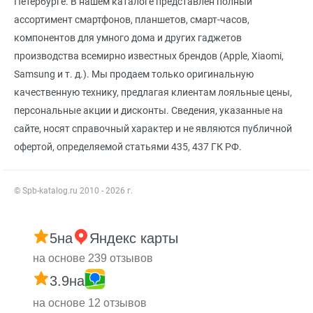
Петербурге. В нашем каталоге представлен полный
ассортимент смартфонов, планшетов, смарт-часов,
компонентов для умного дома и других гаджетов
производства всемирно известных брендов (Apple, Xiaomi,
Samsung и т. д.). Мы продаем только оригинальную
качественную технику, предлагая клиентам лояльные цены,
персональные акции и дисконты. Сведения, указанные на
сайте, носят справочный характер и не являются публичной
офертой, определяемой статьями 435, 437 ГК РФ.
© Spb-katalog.ru 2010 - 2026 г.
5
на
Яндекс карты
на основе 239 отзывов
3.9
на
на основе 12 отзывов