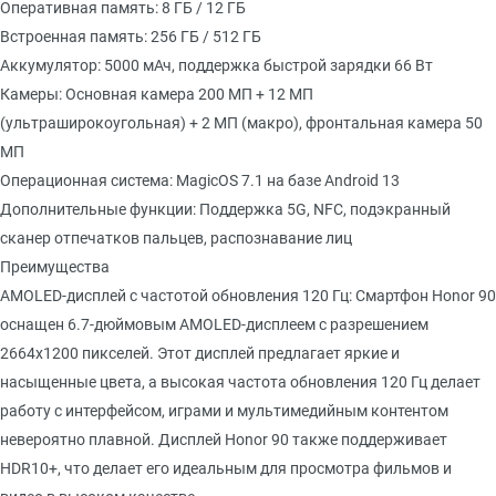
Оперативная память: 8 ГБ / 12 ГБ
Встроенная память: 256 ГБ / 512 ГБ
Аккумулятор: 5000 мАч, поддержка быстрой зарядки 66 Вт
Камеры: Основная камера 200 МП + 12 МП
(ультраширокоугольная) + 2 МП (макро), фронтальная камера 50
МП
Операционная система: MagicOS 7.1 на базе Android 13
Дополнительные функции: Поддержка 5G, NFC, подэкранный
сканер отпечатков пальцев, распознавание лиц
Преимущества
AMOLED-дисплей с частотой обновления 120 Гц: Смартфон Honor 90
оснащен 6.7-дюймовым AMOLED-дисплеем с разрешением
2664x1200 пикселей. Этот дисплей предлагает яркие и
насыщенные цвета, а высокая частота обновления 120 Гц делает
работу с интерфейсом, играми и мультимедийным контентом
невероятно плавной. Дисплей Honor 90 также поддерживает
HDR10+, что делает его идеальным для просмотра фильмов и