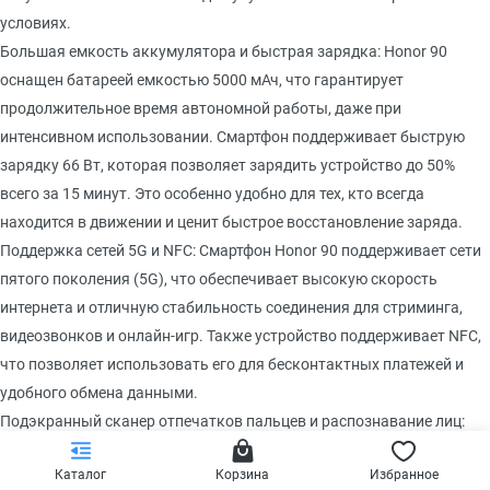
условиях.
Большая емкость аккумулятора и быстрая зарядка: Honor 90
оснащен батареей емкостью 5000 мАч, что гарантирует
продолжительное время автономной работы, даже при
интенсивном использовании. Смартфон поддерживает быструю
зарядку 66 Вт, которая позволяет зарядить устройство до 50%
всего за 15 минут. Это особенно удобно для тех, кто всегда
находится в движении и ценит быстрое восстановление заряда.
Поддержка сетей 5G и NFC: Смартфон Honor 90 поддерживает сети
пятого поколения (5G), что обеспечивает высокую скорость
интернета и отличную стабильность соединения для стриминга,
видеозвонков и онлайн-игр. Также устройство поддерживает NFC,
что позволяет использовать его для бесконтактных платежей и
удобного обмена данными.
Подэкранный сканер отпечатков пальцев и распознавание лиц:
Для дополнительной безопасности Honor 90 оснащен
Каталог
Корзина
Избранное
подэкранным сканером отпечатков пальцев, который