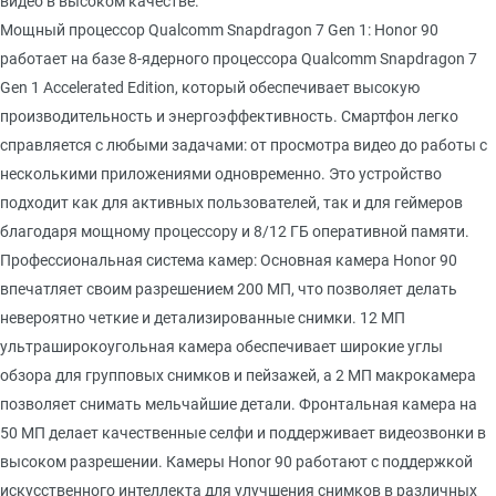
видео в высоком качестве.
Мощный процессор Qualcomm Snapdragon 7 Gen 1: Honor 90
работает на базе 8-ядерного процессора Qualcomm Snapdragon 7
Gen 1 Accelerated Edition, который обеспечивает высокую
производительность и энергоэффективность. Смартфон легко
справляется с любыми задачами: от просмотра видео до работы с
несколькими приложениями одновременно. Это устройство
подходит как для активных пользователей, так и для геймеров
благодаря мощному процессору и 8/12 ГБ оперативной памяти.
Профессиональная система камер: Основная камера Honor 90
впечатляет своим разрешением 200 МП, что позволяет делать
невероятно четкие и детализированные снимки. 12 МП
ультраширокоугольная камера обеспечивает широкие углы
обзора для групповых снимков и пейзажей, а 2 МП макрокамера
позволяет снимать мельчайшие детали. Фронтальная камера на
50 МП делает качественные селфи и поддерживает видеозвонки в
высоком разрешении. Камеры Honor 90 работают с поддержкой
искусственного интеллекта для улучшения снимков в различных