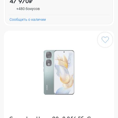
47 970₽
+480 бонусов
Cообщить о наличии