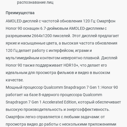
распознавание лиц
Преимущества
AMOLED-дисплей с частотой обновления 120 Гц: Смартфон
Honor 90 оснащен 6.7-дюймовым AMOLED-дисплеем с
разрешением 2664x1200 пикселей. Этот дисплей предлагает
яркие и насыщенные цвета, а высокая частота обновления
120 Гц делает работу с интерфейсом, играми и
мультимедийным контентом невероятно плавной. Дисплей
Honor 90 также поддерживает HDR10+, что делает его
идеальным для просмотра фильмов и видео в высоком
качестве.
Мощный процессор Qualcomm Snapdragon 7 Gen 1: Honor 90
работает на базе 8-ядерного процессора Qualcomm
Snapdragon 7 Gen 1 Accelerated Edition, который обеспечивает
высокую производительность и энергоэффективность.
Смартфон легко справляется с любыми задачами: от
просмотра видео до работы с несколькими приложениями