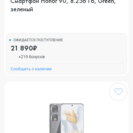
Смартфон Honor 90, 8.256 Гб, Green,
зеленый
ОЖИДАЕТСЯ ПОСТУПЛЕНИЕ
21 890₽
+219 бонусов
Cообщить о наличии