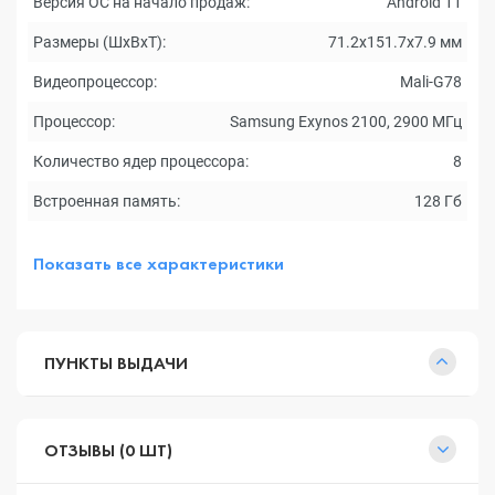
Версия ОС на начало продаж:
Android 11
Размеры (ШxВxТ):
71.2x151.7x7.9 мм
Видеопроцессор:
Mali-G78
Процессор:
Samsung Exynos 2100, 2900 МГц
Количество ядер процессора:
8
Встроенная память:
128 Гб
Показать все характеристики
ПУНКТЫ ВЫДАЧИ
ОТЗЫВЫ (0 ШТ)