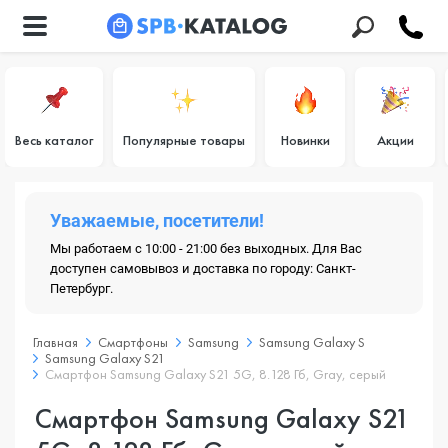
Весь каталог
Популярные товары
Новинки
Акции
Уважаемые, посетители!
Мы работаем с 10:00 - 21:00 без выходных. Для Вас
доступен самовывоз и доставка по городу: Санкт-
Петербург.
Главная
Смартфоны
Samsung
Samsung Galaxy S
Samsung Galaxy S21
Смартфон Samsung Galaxy S21 5G, 8.128 Гб, Gray, серый
Смартфон Samsung Galaxy S21