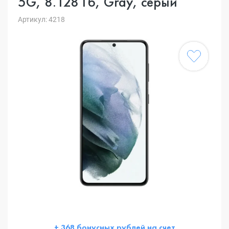
5G, 8.128 Гб, Gray, серый
Артикул: 4218
+ 368 бонусных рублей на счет