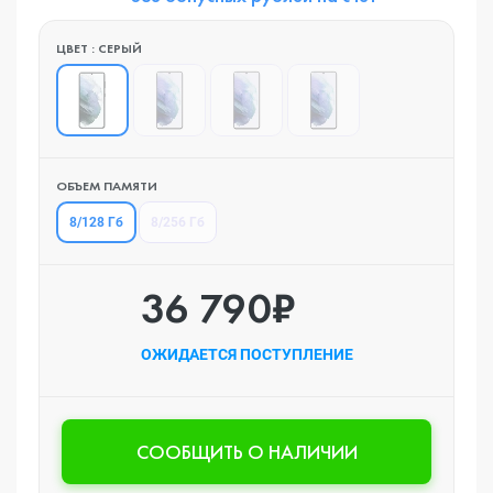
ЦВЕТ : СЕРЫЙ
ОБЪЕМ ПАМЯТИ
8/128 Гб
8/256 Гб
36 790₽
ОЖИДАЕТСЯ ПОСТУПЛЕНИЕ
CООБЩИТЬ О НАЛИЧИИ