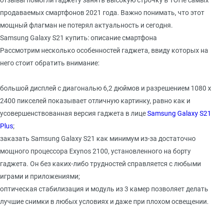
отзывы помогли гаджету занять высокую строчку в ТОПе самых
продаваемых смартфонов 2021 года. Важно понимать, что этот
мощный флагман не потерял актуальность и сегодня.
Samsung Galaxy S21 купить: описание смартфона
Рассмотрим несколько особенностей гаджета, ввиду которых на
него стоит обратить внимание:
большой дисплей с диагональю 6,2 дюймов и разрешением 1080 х
2400 пикселей показывает отличную картинку, равно как и
усовершенствованная версия гаджета в лице
Samsung Galaxy S21
Plus
;
заказать Samsung Galaxy S21 как минимум из-за достаточно
мощного процессора Exynos 2100, установленного на борту
гаджета. Он без каких-либо трудностей справляется с любыми
играми и приложениями;
оптическая стабилизация и модуль из 3 камер позволяет делать
лучшие снимки в любых условиях и даже при плохом освещении.