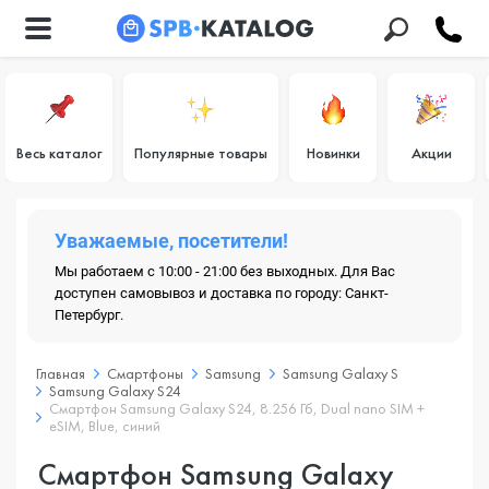
Весь каталог
Популярные товары
Новинки
Акции
Уважаемые, посетители!
Мы работаем с 10:00 - 21:00 без выходных. Для Вас
доступен самовывоз и доставка по городу: Санкт-
Петербург.
Главная
Смартфоны
Samsung
Samsung Galaxy S
Samsung Galaxy S24
Смартфон Samsung Galaxy S24, 8.256 Гб, Dual nano SIM +
eSIM, Blue, синий
Смартфон Samsung Galaxy