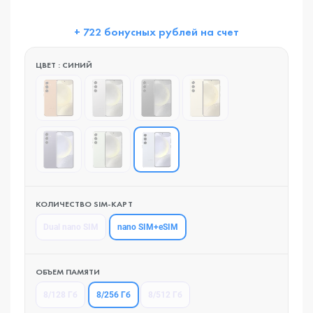
+ 722 бонусных рублей на счет
ЦВЕТ : СИНИЙ
КОЛИЧЕСТВО SIM-КАРТ
nano SIM+eSIM
Dual nano SIM
ОБЪЕМ ПАМЯТИ
8/256 Гб
8/128 Гб
8/512 Гб