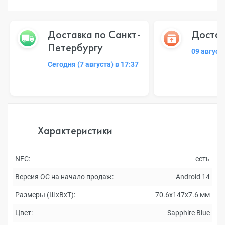
Доставка по Санкт-
Достав
Петербургу
09 август
Сегодня (7 августа) в 17:37
Характеристики
NFC:
есть
Версия ОС на начало продаж:
Android 14
Размеры (ШxВxТ):
70.6x147x7.6 мм
Цвет:
Sapphire Blue