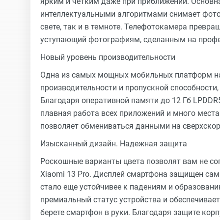
ярким и четким даже при приближении. Основн
интеллектуальными алгоритмами снимает фото
свете, так и в темноте. Телефотокамера превр
уступающий фотографиям, сделанным на проф
Новый уровень производительности
Одна из самых мощных мобильных платформ на 
производительности и пропускной способности
Благодаря оперативной памяти до 12 Гб LPDDR5
плавная работа всех приложений и много места 
позволяет обмениваться данными на сверхскор
Изысканный дизайн. Надежная защита
Роскошные варианты цвета позволят вам не со
Xiaomi 13 Pro. Дисплей смартфона защищен самы
стало еще устойчивее к падениям и образован
премиальный статус устройства и обеспечивает
берете смартфон в руки. Благодаря защите корп