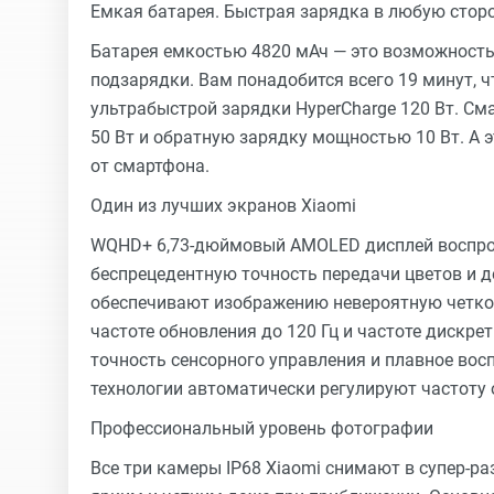
Емкая батарея. Быстрая зарядка в любую стор
Батарея емкостью 4820 мАч — это возможность 
подзарядки. Вам понадобится всего 19 минут,
ультрабыстрой зарядки HyperCharge 120 Вт. С
50 Вт и обратную зарядку мощностью 10 Вт. А 
от смартфона.
Один из лучших экранов Xiaomi
WQHD+ 6,73-дюймовый AMOLED дисплей воспрои
беспрецедентную точность передачи цветов и д
обеспечивают изображению невероятную четкост
частоте обновления до 120 Гц и частоте дискр
точность сенсорного управления и плавное во
технологии автоматически регулируют частоту 
Профессиональный уровень фотографии
Все три камеры IP68 Xiaomi снимают в супер-р