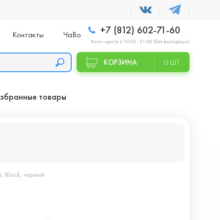
+7 (812) 602-71-60
Контакты
ЧаВо
Колл -центр с 10:00 - 21:00 (без выходных)
КОРЗИНА
0 ШТ
збранные товары
, Black, черный