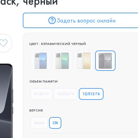
lack, черный
Задать вопрос онлайн
ЦВЕТ : КЕРАМИЧЕСКИЙ ЧЕРНЫЙ
ОБЪЕМ ПАМЯТИ
12/512 Гб
8/128 Гб
12/256 Гб
ВЕРСИЯ
CN
Global