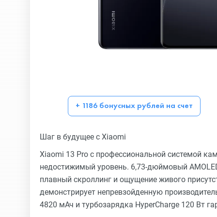
+ 1186 бонусных рублей на счет
Шаг в будущее с Xiaomi
Xiaomi 13 Pro с профессиональной системой к
недостижимый уровень. 6,73-дюймовый AMOLED 
плавный скроллинг и ощущение живого присутс
демонстрирует непревзойденную производител
4820 мАч и турбозарядка HyperCharge 120 Вт га