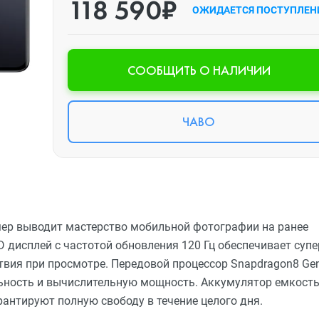
118 590₽
ОЖИДАЕТСЯ ПОСТУПЛЕН
CООБЩИТЬ О НАЛИЧИИ
ЧАВО
амер выводит мастерство мобильной фотографии на ранее
дисплей с частотой обновления 120 Гц обеспечивает супе
твия при просмотре. Передовой процессор Snapdragon8 Ge
ьность и вычислительную мощность. Аккумулятор емкост
рантируют полную свободу в течение целого дня.