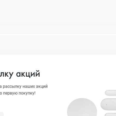
лку акций
а рассылку наших акций
ю первую покупку!