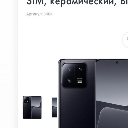
SIM, керамический, B
Артикул: 8404